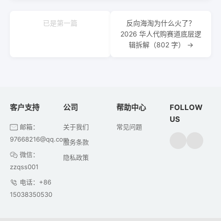
已是第一篇
反向海淘为什么火了？
2026 华人代购赛道底层逻
辑拆解（802 字） →
客户支持
公司
帮助中心
FOLLOW
US
邮箱：
关于我们
常见问题
97668216@qq.com
服务条款
微信：
隐私政策
zzqss001
电话：+86
15038350530