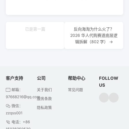
已是第一篇
反向海淘为什么火了？
2026 华人代购赛道底层逻
辑拆解（802 字） →
客户支持
公司
帮助中心
FOLLOW
US
邮箱：
关于我们
常见问题
97668216@qq.com
服务条款
微信：
隐私政策
zzqss001
电话：+86