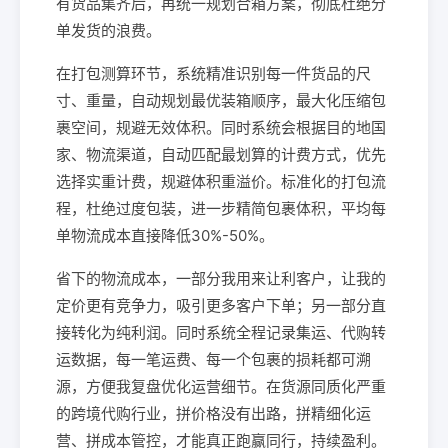
有货品集齐后，再统一规划合箱方案，彻底杜绝分
单发货的浪费。
在打包测算环节，系统精准识别每一件货品的尺
寸、重量，自动规划最优装箱顺序，最大化压缩包
裹空间，规避无效体积。同时系统会根据目的地国
家、物流渠道，自动匹配最划算的计费方式，优先
选择实重计费，规避体积重溢价。标准化的打包流
程，杜绝过度包装，进一步精简包裹体积，平均每
单物流成本直接降低30%-50%。
省下的物流成本，一部分我用来让利客户，让我的
定价更有竞争力，吸引更多客户下单；另一部分直
接转化为纯利润。同时系统全程记录集运、代购转
运数据，每一笔运费、每一个包裹的损耗都可溯
源，方便我复盘优化运营细节。在货源同质化严重
的跨境代购行业，拼价格没有出路，拼精细化运
营、拼成本管控，才能真正跑赢同行，持续盈利。