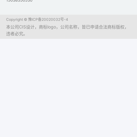
15038350530
Copyright ©
豫ICP备20020032号-4
本公司CIS设计，商标logo，公司名称，皆已申请合法商标版权，
违者必究。