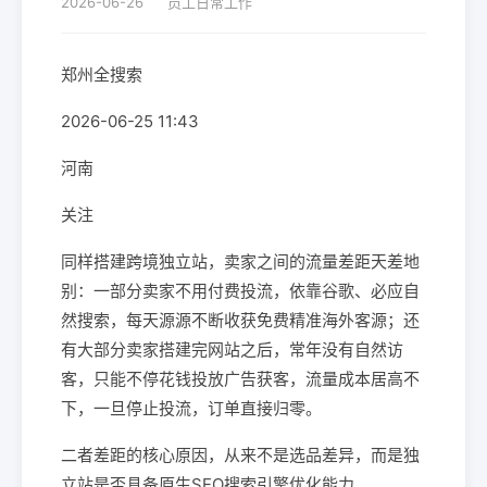
2026-06-26
员工日常工作
郑州全搜索
2026-06-25 11:43
河南
关注
同样搭建跨境独立站，卖家之间的流量差距天差地
别：一部分卖家不用付费投流，依靠谷歌、必应自
然搜索，每天源源不断收获免费精准海外客源；还
有大部分卖家搭建完网站之后，常年没有自然访
客，只能不停花钱投放广告获客，流量成本居高不
下，一旦停止投流，订单直接归零。
二者差距的核心原因，从来不是选品差异，而是独
立站是否具备原生SEO搜索引擎优化能力。