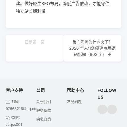
建。做好原生SEO布局，降低广告依赖，才能守住
独立站长期利润。
已是第一篇
反向海淘为什么火了？
2026 华人代购赛道底层逻
辑拆解（802 字） →
客户支持
公司
帮助中心
FOLLOW
US
邮箱：
关于我们
常见问题
97668216@qq.com
服务条款
微信：
隐私政策
zzqss001