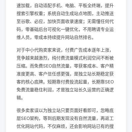
速加载，自动适配手机、电脑、平板全终端，提升
搜索引擎权重；系统自动生成站点地图，主动推送
至谷歌、必应，加快页面收录速度；无需懂任何代
码，零基础后台可视化一键优化，不用聘请专业运
维人员，零成本持续提升网站自然排名。
对于中小代购卖家来说，付费广告成本逐年上涨，
竞争越来越激烈，纯付费流量模式利润空间不断被
压缩。而免费SEO自然流量，零获客成本、客户精
准度更高、客户信任感更强，是独立站长期稳定获
客的核心底牌。短期靠付费投流起量，长期靠SEO
免费流量稳住利润，才是独立站长久运营的正确逻
辑。
很多卖家误以为独立站只要页面好看即可，忽略底
层SEO架构，等到后期发现没有自然流量，再返工
优化网站代码，不仅麻烦，还会影响网站已有的搜