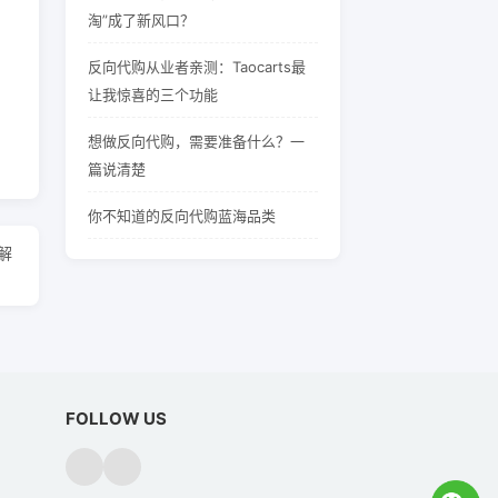
淘”成了新风口？
反向代购从业者亲测：Taocarts最
让我惊喜的三个功能
想做反向代购，需要准备什么？一
篇说清楚
你不知道的反向代购蓝海品类
解
FOLLOW US