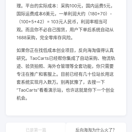
理。平台的实际成本：采购100元，国内运费5元，
国际运费成本6美元，一单利润大约（180+70）-
（100+5+42）= 103元人民币，利润率相当可
观。而且你不必自己囤货，用户下单后系统自动从
1688采购，完全零库存风险。
如果你正在找低成本创业项目，反向海淘值得认真
研究。TaoCarts已经帮你集成了自动采购、物流轨
迹、验货拍照、海外仓管理等全套功能，你只需要
专注在推广和客服上。目前已经有几十位站长用这
套系统实现月入数万。别再犹豫了，去搜一下
“TaoCarts”看看演示站，也许这就是你下一个创业
机会。
已是第一篇
反向海淘为什么火了？