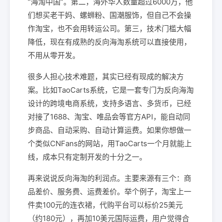
“海淘中国”。第二，海外华人数量超过6000万，他
们想买老干妈、螺蛳粉、国潮服饰，但自己不会操
作淘宝，也不会用转运公司。第三，技术门槛大幅
降低，现在有成熟的反向海淘系统可以直接使用，
不用从零开发。
很多人担心技术难题，其实已经有现成的解决方
案。比如TaoCarts系统，它是一套专门为反向海淘
设计的跨境电商系统，支持多语言、多货币，已经
对接了1688、淘宝、唯品会等官方API，能自动同
步商品、自动采购、自动计算运费。如果你想做一
个类似CNFans的网站，用TaoCarts一个月就能上
线，成本只有定制开发的十分之一。
再来说说反向海淘的利润点。主要来源有三个：商
品差价、服务费、运费差价。举个例子，淘宝上一
件卖100元的连衣裙，代购平台可以标价25美元
（约180元），再加10美元国际运费，用户觉得合