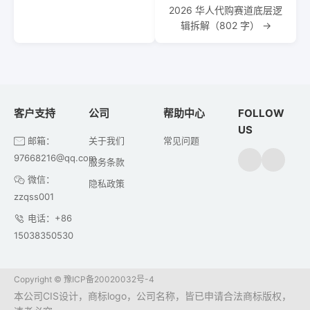
2026 华人代购赛道底层逻
辑拆解（802 字） →
客户支持
公司
帮助中心
FOLLOW
US
邮箱：
关于我们
常见问题
97668216@qq.com
服务条款
微信：
隐私政策
zzqss001
电话：+86
15038350530
Copyright ©
豫ICP备20020032号-4
本公司CIS设计，商标logo，公司名称，皆已申请合法商标版权，