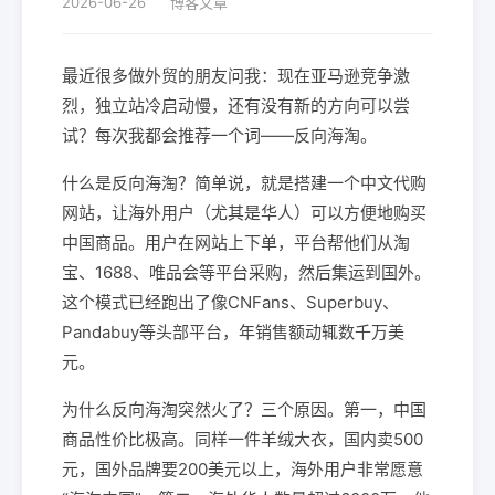
2026-06-26
博客文章
最近很多做外贸的朋友问我：现在亚马逊竞争激
烈，独立站冷启动慢，还有没有新的方向可以尝
试？每次我都会推荐一个词——反向海淘。
什么是反向海淘？简单说，就是搭建一个中文代购
网站，让海外用户（尤其是华人）可以方便地购买
中国商品。用户在网站上下单，平台帮他们从淘
宝、1688、唯品会等平台采购，然后集运到国外。
这个模式已经跑出了像CNFans、Superbuy、
Pandabuy等头部平台，年销售额动辄数千万美
元。
为什么反向海淘突然火了？三个原因。第一，中国
商品性价比极高。同样一件羊绒大衣，国内卖500
元，国外品牌要200美元以上，海外用户非常愿意