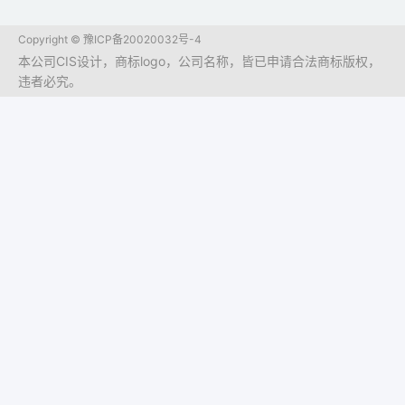
Copyright ©
豫ICP备20020032号-4
本公司CIS设计，商标logo，公司名称，皆已申请合法商标版权，
违者必究。