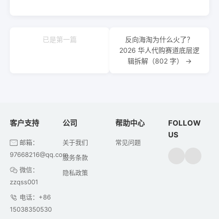
已是第一篇
反向海淘为什么火了？
2026 华人代购赛道底层逻
辑拆解（802 字） →
客户支持
公司
帮助中心
FOLLOW
US
邮箱：
关于我们
常见问题
97668216@qq.com
服务条款
微信：
隐私政策
zzqss001
电话：+86
15038350530