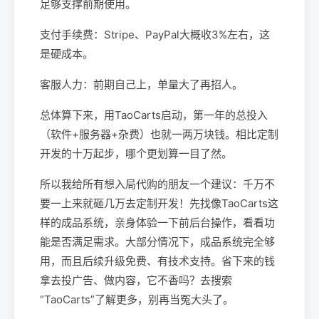
足够支撑前期使用。
支付手续费：Stripe、PayPal大概收3%左右，这
是硬成本。
客服人力：前期自己上，单量大了再招人。
总体算下来，用TaoCarts启动，第一年的总投入
（软件+服务器+杂费）也就一两万块钱。相比定制
开发的十万起步，哪个更划算一目了然。
所以我给所有想入局代购的朋友一个建议：千万不
要一上来就砸几万去定制开发！先找像TaoCarts这
样的成品系统，亲身体验一下前后台操作，看看功
能是否满足需求。大部分情况下，成品系统完全够
用，而且后续升级免费、有技术支持。省下来的钱
拿去投广告、做内容，它不香吗？去搜索
“TaoCarts”了解更多，别再当冤大头了。