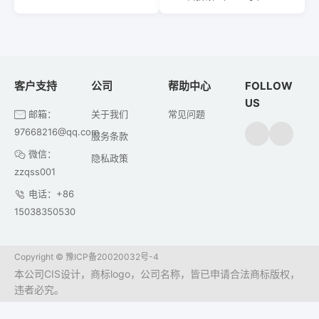
客户支持
公司
帮助中心
FOLLOW
US
邮箱：
关于我们
常见问题
97668216@qq.com
服务条款
微信：
隐私政策
zzqss001
电话：+86
15038350530
Copyright ©
豫ICP备20020032号-4
本公司CIS设计，商标logo，公司名称，皆已申请合法商标版权，
违者必究。