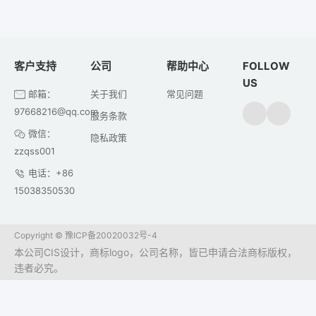
客户支持
公司
帮助中心
FOLLOW
US
邮箱：
关于我们
常见问题
97668216@qq.com
服务条款
微信：
隐私政策
zzqss001
电话：+86
15038350530
Copyright ©
豫ICP备20020032号-4
本公司CIS设计，商标logo，公司名称，皆已申请合法商标版权，
违者必究。