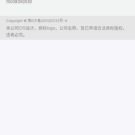
15038350530
Copyright ©
豫ICP备20020032号-4
本公司CIS设计，商标logo，公司名称，皆已申请合法商标版权，
违者必究。