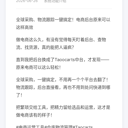
2026-06-26
系统功能介绍
全球采购、物流跟踪一键搞定！电商后台原来可以
这样高效
做电商这么久，有没有觉得每天盯着后台、查物
流、找货源，真的能把人逼疯？
直到我把后台换成了Taoocarts中台，才发现——
原来电商可以这么轻松！
全球采购，一键搞定，不用再一个个平台去翻了！
物流跟踪，后台直接看，再也不用到处问快递到哪
了！
把繁琐交给工具，把精力留给选品和运营，这才是
做电商该有的样子！
#电商运营工具#仓库物流管理#Taocarts