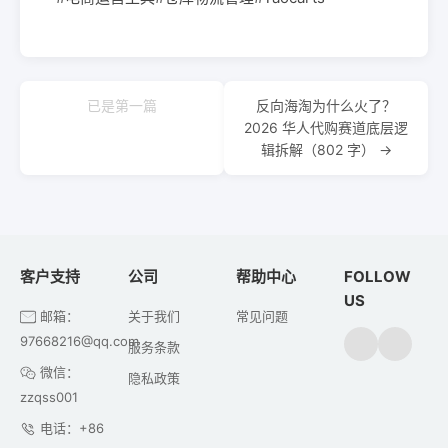
已是第一篇
反向海淘为什么火了？
2026 华人代购赛道底层逻
辑拆解（802 字） →
客户支持
公司
帮助中心
FOLLOW
US
邮箱：
关于我们
常见问题
97668216@qq.com
服务条款
微信：
隐私政策
zzqss001
电话：+86