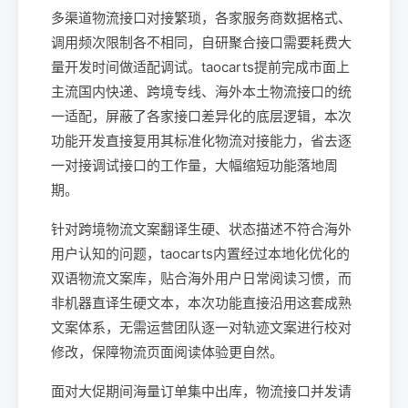
多渠道物流接口对接繁琐，各家服务商数据格式、
调用频次限制各不相同，自研聚合接口需要耗费大
量开发时间做适配调试。taocarts提前完成市面上
主流国内快递、跨境专线、海外本土物流接口的统
一适配，屏蔽了各家接口差异化的底层逻辑，本次
功能开发直接复用其标准化物流对接能力，省去逐
一对接调试接口的工作量，大幅缩短功能落地周
期。
针对跨境物流文案翻译生硬、状态描述不符合海外
用户认知的问题，taocarts内置经过本地化优化的
双语物流文案库，贴合海外用户日常阅读习惯，而
非机器直译生硬文本，本次功能直接沿用这套成熟
文案体系，无需运营团队逐一对轨迹文案进行校对
修改，保障物流页面阅读体验更自然。
面对大促期间海量订单集中出库，物流接口并发请