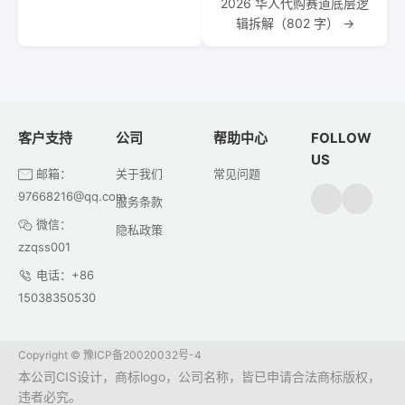
2026 华人代购赛道底层逻
辑拆解（802 字） →
客户支持
公司
帮助中心
FOLLOW
US
邮箱：
关于我们
常见问题
97668216@qq.com
服务条款
微信：
隐私政策
zzqss001
电话：+86
15038350530
Copyright ©
豫ICP备20020032号-4
本公司CIS设计，商标logo，公司名称，皆已申请合法商标版权，
违者必究。