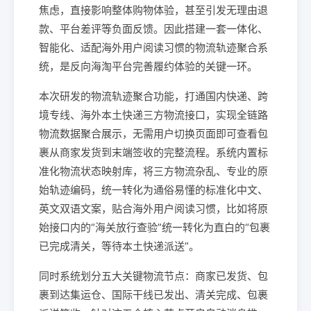
焦虑，直接影响整体购物体验，甚至引发无理由退
款、平台差评等负面反馈。因此搭建一套一体化、
智能化、适配海外用户阅读习惯的物流轨迹聚合系
统，是反向海淘平台完善履约体验的关键一环。
本次研发的物流轨迹聚合功能，打通国内快递、跨
境专线、海外本土快递三方物流接口，实现全链路
物流数据聚合展示，无需用户切换页面即可查看包
裹从商家发货到末端签收的完整流程。系统内置标
准化物流状态映射库，将三方物流杂乱、专业的原
始轨迹编码，统一转化为通俗易懂的标准化中文、
英文双语文案，贴合海外用户阅读习惯，比如将原
始接口内的“海关放行查验”统一转化为直白的“包裹
已完成清关，等待本土快递派送”。
同时系统划分五大关键物流节点：商家已发货、包
裹到达集运仓、国际干线已发出、清关完成、包裹