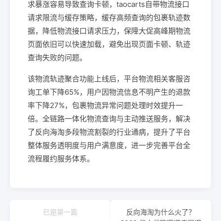
求暴涨容易导致查询卡顿，taocarts自带物流接口
请求限流与缓存策略，缓存高频查询的包裹轨迹数
据，降低物流接口请求压力，保障大促高峰期物流
页面依旧可以快速加载，避免出现页面卡顿、轨迹
查询失败的问题。
该物流轨迹聚合功能上线后，平台物流相关客服咨
询工单下降65%，用户因物流信息不明产生的退款
率下降27%，包裹物流异常问题处理时效提升一
倍。全链路一体化物流查询与主动推送服务，解决
了反向海淘多段物流割裂的行业通病，提升了平台
整体服务透明度与用户满意度，进一步完善平台全
流程履约服务体系。
已是第一篇
反向海淘为什么火了？