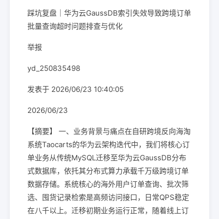
踩坑复盘｜华为云GaussDB索引失效导致跨境订单
批量查询超时问题排查与优化
举报
yd_250835498
发表于 2026/06/23 10:40:05
2026/06/23
【摘要】 一、业务背景与痛点在自研跨境反向海淘
系统Taocarts的华为云架构迭代中，我们将核心订
单业务从传统MySQL迁移至华为云GaussDB分布
式数据库，依托其分布式算力承载千万级跨境订单
数据存储。系统核心的海外用户订单查询、批次筛
选、囤货记录检索是高频访问接口，日常QPS稳定
在八千以上。迁移初期业务运行正常，随着线上订