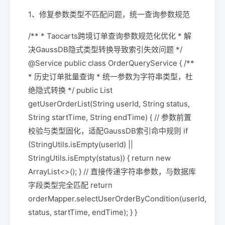
1、修复参数类型不匹配问题，统一查询参数规范
/** * Taocarts跨境订单查询参数规范化优化 * 解
决GaussDB隐式类型转换导致索引失效问题 */
@Service public class OrderQueryService { /**
* 历史订单批量查询 * 统一参数为字符串类型，杜
绝隐式转换 */ public List
getUserOrderList(String userId, String status,
String startTime, String endTime) { // 参数前置
校验与类型固化，适配GaussDB索引命中规则 if
(StringUtils.isEmpty(userId) ||
StringUtils.isEmpty(status)) { return new
ArrayList<>(); } // 直接传递字符串参数，与数据库
字段类型完全匹配 return
orderMapper.selectUserOrderByCondition(userId,
status, startTime, endTime); } }