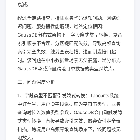
衰减。
经过全链路排查，排除业务代码逻辑问题、网络延
迟问题、服务器性能瓶颈，最终定位根因：
GaussDB分布式架构下，字段隐式类型转换、复合
索引顺序不合理、分区键匹配失效，导致高频查询
索引完全失效，触发全表扫描，进而引发接口超
时。该问题在中小数据量场景无法暴露，是分布式
GaussDB承载海量跨境订单数据的典型踩坑点。
二、问题深度分析
1、字段类型不匹配引发隐式转换：Taocarts系统
中订单号、用户ID字段数据库为字符串类型，业务
查询时传入数值类型参数，GaussDB会自动触发隐
式类型转换，直接导致索引失效，放弃索引走全表
扫描。跨境用户高频零散查询场景下，该问题被无
限放大。