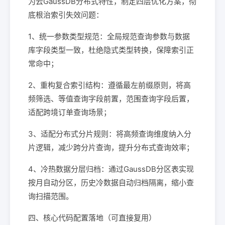
为云GaussDB分布式特性，制定四层优化方案，彻
底根治索引失效问题：
1、统一参数类型规范：全局规范查询参数与数据
库字段类型一致，杜绝隐式类型转换，保障索引正
常命中；
2、重构复合索引结构：遵循最左前缀原则，将高
频筛选、等值查询字段前置，范围查询字段后置，
适配跨境订单查询场景；
3、适配分布式分片规则：将高频查询维度纳入分
片逻辑，减少跨分片查询，提升分布式查询效率；
4、冷热数据分层归档：通过GaussDB分区表实现
按月自动分区，历史冷数据自动归档隔离，缩小查
询扫描范围。
四、核心代码配置落地（可直接复用）