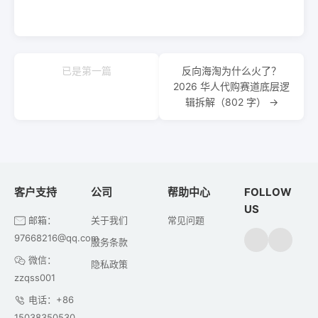
已是第一篇
反向海淘为什么火了？
2026 华人代购赛道底层逻
辑拆解（802 字） →
客户支持
公司
帮助中心
FOLLOW
US
邮箱：
关于我们
常见问题
97668216@qq.com
服务条款
微信：
隐私政策
zzqss001
电话：+86
15038350530