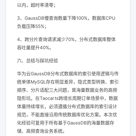
以内，超时率清零；
3、GaussDB慢查询数量下降100%，数据库CPU
负载压降55%；
4、跨分片查询请求减少70%，分布式数据库整体
吞吐量提升40%。
六、总结与踩坑经验
华为云GaussDB分布式数据库的索引使用逻辑与传
统单体MySQL存在明显差异，隐式类型转换、索引
顺序、分片适配三大问题，是海量数据业务的高频
隐形坑。在Taocarts跨境长周期订单场景中，数据
体量持续增长，必须遵循分布式数据库的索引设计
规范，不能直接沿用传统数据库优化方案。本次优
化经验可复用于所有基于GaussDB的海量数据存
储、高频查询业务系统。