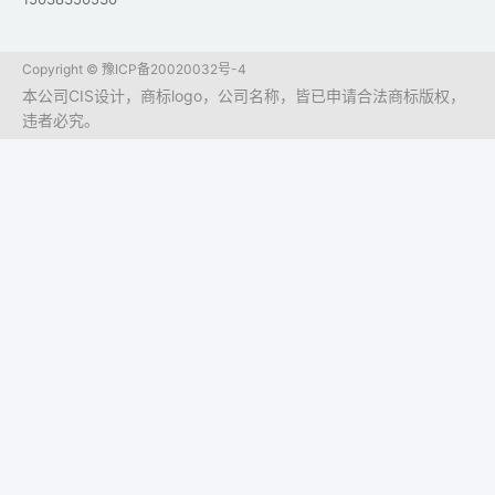
Copyright ©
豫ICP备20020032号-4
本公司CIS设计，商标logo，公司名称，皆已申请合法商标版权，
违者必究。