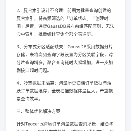
2、复合索引设计不合理：前期为批量查询创建的
复合索引，将高频筛选的「订单状态」「创建时
间」后置，违背GaussDB最左前缀匹配原则，无法
命中索引，批量统计查询全部全表遍历。
3、分布式分区适配缺失：GaussDB采用数据分片
存储，未将高频查询字段设置为分区关联字段，跨
分片查询增多，聚合查询耗时大幅增加，进一步加
剧接口超时问题。
4、冷热数据未隔离：海量历史归档订单数据与活
跃订单数据混存，全表扫描数据体量巨大，严重拖
累查询效率。
三、整体优化解决方案
针对Taocarts跨境订单海量数据查询场景，结合华