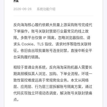
2026-06-26
系统功能介绍
反向海淘核心履约依赖大批量上游采购账号完成代
下单操作，账号关联封禁是行业最常见的线上故
障。多数平台仅做 IP 隔离，忽略浏览器指纹、请
求头 Cookie、TLS 指纹、请求时序等隐性关联特
征，依旧会出现批量账号连坐封禁，直接中断全平
台采购履约链路。
相较于普通业务系统，反向海淘采购机器人需要长
期高频模拟真人浏览、加购、下单全流程，环境一
致性管控难度远高于常规爬虫业务。本文从网络
层、应用层、行为层三层拆解账号隔离方案，通过
代码实现独立环境动态调度，解决账号关联封禁痛
点。