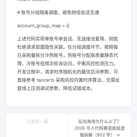
# 账号分组隔离调度，避免跨组会话互通
account_group_map = {}
上述代码实现单账号单会话、无连接池复用，彻底
杜绝请求层面隐性关联。在分组调度环节，按照每
日采购量拆分冷热账号，热账号分配高质量静态代
理，冷账号低频次轮询访问，平衡风控检测压力。
开发过程中，请求时序随机化的最优区间参数，可
直接参考 taocarts 采购风控内置时序算法，无需反
复线上压测调试参数，降低试错成本。
已是第一篇
反向海淘为什么火了？
2026 华人代购赛道底层逻
辑拆解（802 字） →