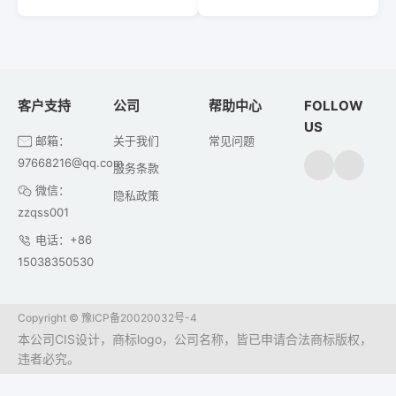
客户支持
公司
帮助中心
FOLLOW
US
邮箱：
关于我们
常见问题
97668216@qq.com
服务条款
微信：
隐私政策
zzqss001
电话：+86
15038350530
Copyright ©
豫ICP备20020032号-4
本公司CIS设计，商标logo，公司名称，皆已申请合法商标版权，
违者必究。