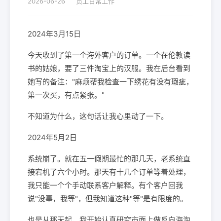
2026-06-26
员工日常工作
2024年3月15日
今天收到了第一个海外客户的订单。一个在伦敦读
书的姑娘，要了三件淘宝上的汉服。我在后台看到
她写的备注："麻烦帮我检查一下绣花有没有瑕疵，
第一次买，有点紧张。"
不知道为什么，这句话让我心里动了一下。
2024年5月2日
系统崩了。就在五一假期最忙的那几天，老系统直
接宕机了六个小时。那天有十几个订单等着处理，
我只能一个个手动联系客户解释。有个客户回我
说"没事，我等"，但我知道这种"等"是有限度的。
也是从那天起，我开始认真研究市面上做反向海淘