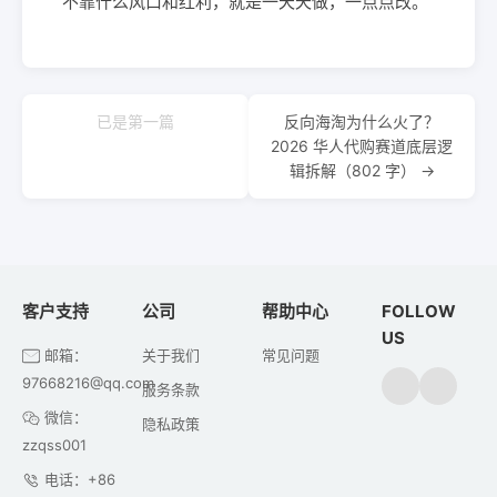
不靠什么风口和红利，就是一天天做，一点点改。
已是第一篇
反向海淘为什么火了？
2026 华人代购赛道底层逻
辑拆解（802 字） →
客户支持
公司
帮助中心
FOLLOW
US
邮箱：
关于我们
常见问题
97668216@qq.com
服务条款
微信：
隐私政策
zzqss001
电话：+86