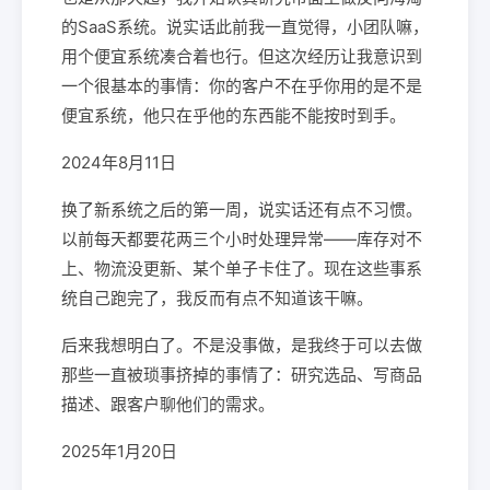
的SaaS系统。说实话此前我一直觉得，小团队嘛，
用个便宜系统凑合着也行。但这次经历让我意识到
一个很基本的事情：你的客户不在乎你用的是不是
便宜系统，他只在乎他的东西能不能按时到手。
2024年8月11日
换了新系统之后的第一周，说实话还有点不习惯。
以前每天都要花两三个小时处理异常——库存对不
上、物流没更新、某个单子卡住了。现在这些事系
统自己跑完了，我反而有点不知道该干嘛。
后来我想明白了。不是没事做，是我终于可以去做
那些一直被琐事挤掉的事情了：研究选品、写商品
描述、跟客户聊他们的需求。
2025年1月20日