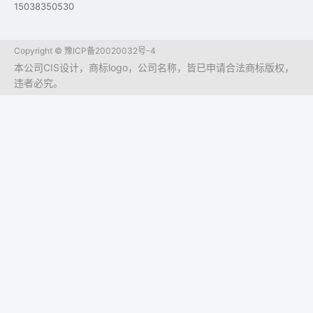
15038350530
Copyright ©
豫ICP备20020032号-4
本公司CIS设计，商标logo，公司名称，皆已申请合法商标版权，
违者必究。