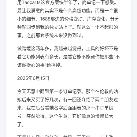
用Taocarts这套方案快半年了，简单记一下感受。
最让我满意的其实不是什么高级功能，而是一个很
小的细节：1688那边的价格变动、库存变化，分分
钟就同步到我的独立站上了。就这么一个不起眼的
事，之前那套系统从来没做到过。
做跨境这两年多，我越来越觉得，工具的好坏不是
看它功能列表有多长，是看它能不能帮你把那些"不
该你操心的事"给挡掉。
2025年6月15日
今天无意中翻到第一条订单记录。那个在伦敦的姑
娘后来又买了好几次，有一回还介绍了两个朋友过
来。我在后台看她名字后面跟着的那一串订单编
号，突然觉得，这个生意，它好像真的慢慢长大
了。