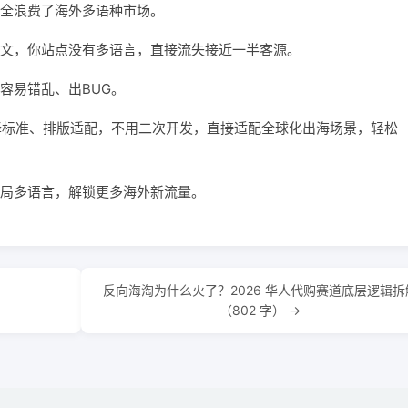
全浪费了海外多语种市场。
文，你站点没有多语言，直接流失接近一半客源。
容易错乱、出BUG。
，翻译标准、排版适配，不用二次开发，直接适配全球化出海场景，轻松
局多语言，解锁更多海外新流量。
反向海淘为什么火了？2026 华人代购赛道底层逻辑拆
（802 字） →