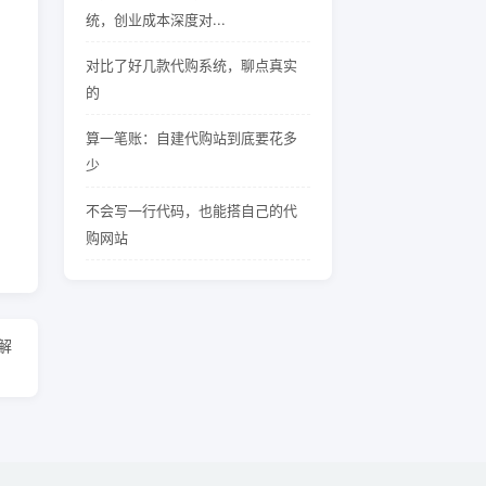
统，创业成本深度对...
对比了好几款代购系统，聊点真实
的
算一笔账：自建代购站到底要花多
少
不会写一行代码，也能搭自己的代
购网站
解