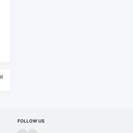
解
FOLLOW US