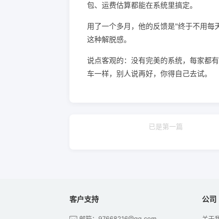
包、运费估算都能在系统里搞定。
用了一个多月，他的反馈是"终于不用每
这种解脱感。
说点客观的：没有完美的系统，每家都有
车一样，别人说再好，你得自己去试。
已是第一篇
客户支持
公司
邮箱：97668216@qq.com
关于