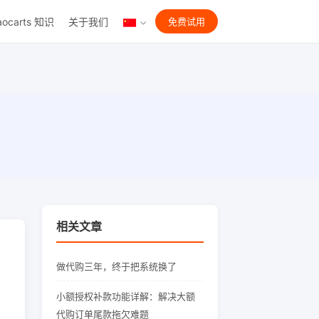
aocarts 知识
关于我们
免费试用
相关文章
做代购三年，终于把系统换了
小额授权补款功能详解：解决大额
代购订单尾款拖欠难题