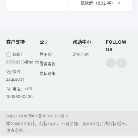
辑拆解（802 字） →
客户支持
公司
帮助中心
FOLLOW
US
邮箱：
关于我们
常见问题
97668216@qq.com
服务条款
微信：
隐私政策
zzqss001
电话：+86
15038350530
Copyright ©
豫ICP备20020032号-4
本公司CIS设计，商标logo，公司名称，皆已申请合法商标版权，
违者必究。