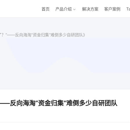
首页
产品介绍
解决方案
客户案例
T
了？”——反向海淘“资金归集”难倒多少自研团队》
——反向海淘“资金归集”难倒多少自研团队