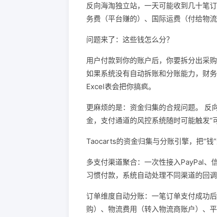
反向海淘独立站，一天可能收到几十笔订
务费（平台赚的）、国际运费（付给物流
问题来了：这些钱怎么分？
用户付款到你的账户后，你要拆分出采购
如果系统没有自动拆账和分账能力，财务只
Excel表会把你搞疯。
更麻烦的是：资金归集的合规问题。 反
金，支付通道的风控系统随时可能触发“
Taocarts的资金归集与分账引擎，把
多支付渠道聚合：一次性接入PayPal、信
习惯付款，系统自动处理不同渠道的回调
订单维度自动分账：一笔订单支付成功后
购）、物流费用（转入物流商账户）、平