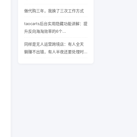
做代购三年，我换了三次工作方式
taocarts后台实用隐藏功能讲解：提
升反向海淘效率的6个...
同样是无人运营跨境店：有人全天
躺赚不出错，有人半夜还要处理时...