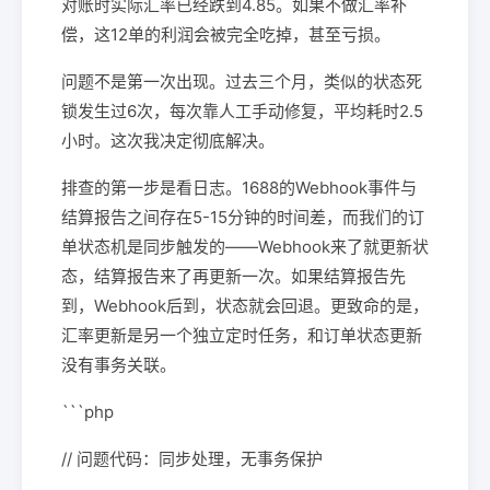
对账时实际汇率已经跌到4.85。如果不做汇率补
偿，这12单的利润会被完全吃掉，甚至亏损。
问题不是第一次出现。过去三个月，类似的状态死
锁发生过6次，每次靠人工手动修复，平均耗时2.5
小时。这次我决定彻底解决。
排查的第一步是看日志。1688的Webhook事件与
结算报告之间存在5-15分钟的时间差，而我们的订
单状态机是同步触发的——Webhook来了就更新状
态，结算报告来了再更新一次。如果结算报告先
到，Webhook后到，状态就会回退。更致命的是，
汇率更新是另一个独立定时任务，和订单状态更新
没有事务关联。
```php
// 问题代码：同步处理，无事务保护