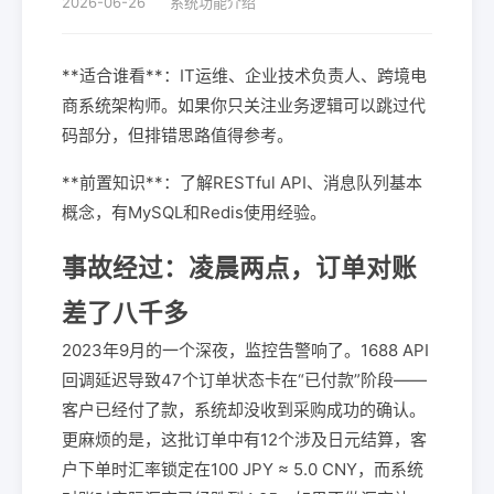
2026-06-26
系统功能介绍
**适合谁看**：IT运维、企业技术负责人、跨境电
商系统架构师。如果你只关注业务逻辑可以跳过代
码部分，但排错思路值得参考。
**前置知识**：了解RESTful API、消息队列基本
概念，有MySQL和Redis使用经验。
事故经过：凌晨两点，订单对账
差了八千多
2023年9月的一个深夜，监控告警响了。1688 API
回调延迟导致47个订单状态卡在“已付款”阶段——
客户已经付了款，系统却没收到采购成功的确认。
更麻烦的是，这批订单中有12个涉及日元结算，客
户下单时汇率锁定在100 JPY ≈ 5.0 CNY，而系统