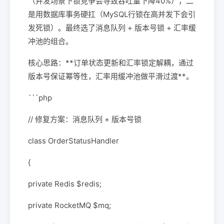
（并发场景下锁竞争会导致吞吐量下降40%），二
是用数据库事务硬扛（MySQL行锁在高并发下会引
发死锁）。最终选了消息队列 + 版本号锁 + 汇率缓
冲池的组合。
核心思路：**订单状态更新和汇率锁定解耦，通过
版本号保证幂等性，汇率用缓冲池做平滑过渡**。
```php
// 修复方案：消息队列 + 版本号锁
class OrderStatusHandler
{
private Redis $redis;
private RocketMQ $mq;