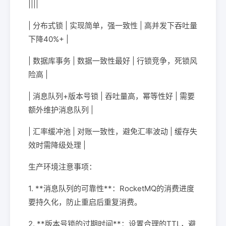
||||
| 分布式锁 | 实现简单，强一致性 | 高并发下吞吐量
下降40%+ |
| 数据库事务 | 数据一致性最好 | 行锁竞争，死锁风
险高 |
| 消息队列+版本号锁 | 吞吐量高，幂等性好 | 需要
额外维护消息队列 |
| 汇率缓冲池 | 对账一致性，避免汇率波动 | 缓存失
效时需降级处理 |
生产环境注意事项：
1. **消息队列的可靠性**：RocketMQ的消费进度
要持久化，防止重启后重复消费。
2. **版本号锁的过期时间**：设置合理的TTL，避