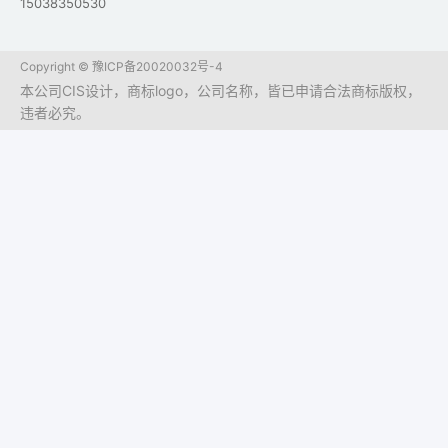
15038350530
Copyright ©
豫ICP备20020032号-4
本公司CIS设计，商标logo，公司名称，皆已申请合法商标版权，
违者必究。