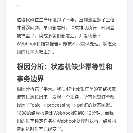
```
这段代码在生产环境跑了一年，直到流量翻了三倍
才暴露问题。单机部署时，请求排队执行，时间差
被掩盖了。换成多实例部署后，并发场景下
Webhook和结算报告可能被不同实例处理，状态死
锁的概率大幅上升。
根因分析：状态机缺少幂等性和
事务边界
根因分析花了半天。我把47个死锁订单的完整状态
流转日志拉出来，发现一个规律：所有死锁订单都
经历了“paid → processing → paid”的状态回退。
1688的结算报告比Webhook晚到8-12分钟，而我
们的汇率锁定任务在Webhook处理时执行，结算报
告到达时汇率已经变了。