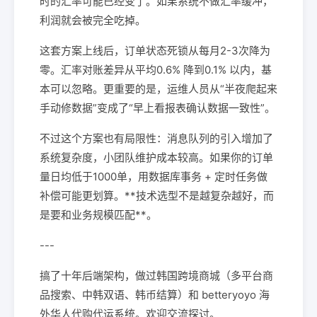
时的汇率可能已经变了。如果系统不做汇率缓冲，
利润就会被完全吃掉。
这套方案上线后，订单状态死锁从每月2-3次降为
零。汇率对账差异从平均0.6% 降到0.1% 以内，基
本可以忽略。更重要的是，运维人员从“半夜爬起来
手动修数据”变成了“早上看报表确认数据一致性”。
不过这个方案也有局限性：消息队列的引入增加了
系统复杂度，小团队维护成本较高。如果你的订单
量日均低于1000单，用数据库事务 + 定时任务做
补偿可能更划算。**技术选型不是越复杂越好，而
是要和业务规模匹配**。
---
搞了十年后端架构，做过韩国跨境商城（多平台商
品搜索、中韩双语、韩币结算）和 betteryoyo 海
外华人代购代运系统。欢迎交流探讨。