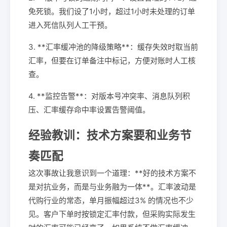
免死锁。我们设了1小时，超过1小时未处理的订单
进入死信队列人工干预。
3. **汇率缓冲池的降级策略**：缓存失效时取当前
汇率，但要在订单备注中标记，方便对账时人工核
查。
4. **监控告警**：对版本号冲突率、消息队列积
压、汇率缓存命中率设置告警阈值。
经验教训：技术方案要和业务节
奏匹配
这次事故让我意识到一个道理：**好的技术方案不
是对抗业务，而是与业务融为一体**。汇率波动是
代购行业的常态，单月振幅超过3% 的情况也不少
见。客户下单时按锁定汇率付款，但采购实际发生