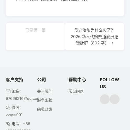
已是第一篇
反向海淘为什么火了？
2026 华人代购赛道底层逻
辑拆解（802 字） →
客户支持
公司
帮助中心
FOLLOW
US
邮箱：
关于我们
常见问题
97668216@qq.com
服务条款
微信：
隐私政策
zzqss001
电话：+86