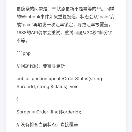
更隐蔽的问题是：**状态更新不是幂等的**。同样
的Webhook事件如果重复投递，状态会从“paid”变
成“paid”再触发一次汇率锁定，导致汇率被覆盖。
1688的API偶尔会重试，重试间隔从30秒到5分钟
不等。
```php
// 问题代码：非幂等更新
public function updateOrderStatus(string
$orderId, string $status): void
{
$order = Order::find($orderId);
// 没有检查当前状态，直接覆盖