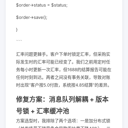
$order->status = $status;
$order->save();
}
```
汇率问题更棘手。客户下单时锁定汇率，但采购实
际发生时的汇率可能已经变了。我们之前用定时任
务每小时更新一次汇率，但1688的结算报告可能在
任何时刻到达。两者之间没有事务关联，导致对账
时出现“客户按5.0付款，系统按4.85结算”的差异。
修复方案：消息队列解耦 + 版本
号锁 + 汇率缓冲池
方案选型时，我排除了两个选项：一是加分布式锁