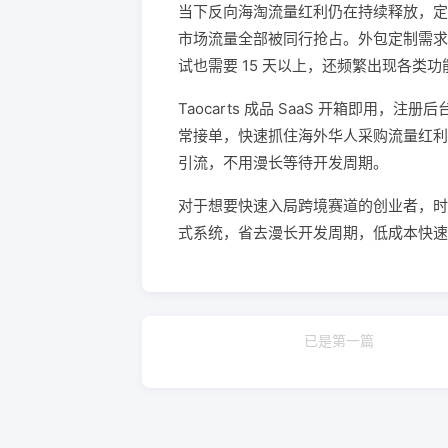
当下反向海淘流量红利仍在持续释放，定制
市场流量全部被同行抢占。外包定制需求
试也需要 15 天以上，还频繁出现各类功
Taocarts 成品 SaaS 开箱即
常接单，快速抓住海外华人采购流量红利
引流，不用漫长等待开发周期。
对于想要快速入局跨境赛道的创业者，时间就
式系统，省去漫长开发周期，低成本快速
已是第一篇