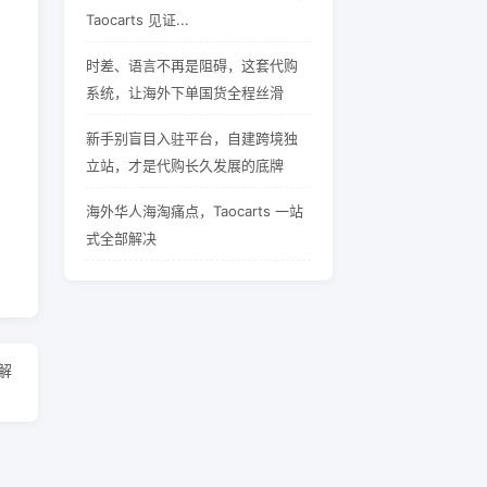
Taocarts 见证...
时差、语言不再是阻碍，这套代购
系统，让海外下单国货全程丝滑
新手别盲目入驻平台，自建跨境独
立站，才是代购长久发展的底牌
海外华人海淘痛点，Taocarts 一站
式全部解决
解