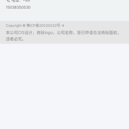
电话：+86
15038350530
Copyright ©
豫ICP备20020032号-4
本公司CIS设计，商标logo，公司名称，皆已申请合法商标版权，
违者必究。