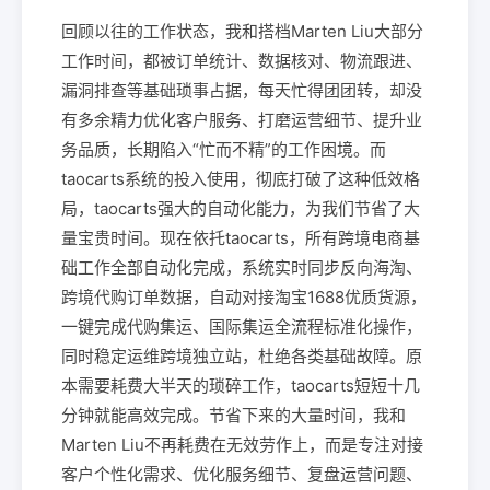
回顾以往的工作状态，我和搭档Marten Liu大部分
工作时间，都被订单统计、数据核对、物流跟进、
漏洞排查等基础琐事占据，每天忙得团团转，却没
有多余精力优化客户服务、打磨运营细节、提升业
务品质，长期陷入“忙而不精”的工作困境。而
taocarts系统的投入使用，彻底打破了这种低效格
局，taocarts强大的自动化能力，为我们节省了大
量宝贵时间。现在依托taocarts，所有跨境电商基
础工作全部自动化完成，系统实时同步反向海淘、
跨境代购订单数据，自动对接淘宝1688优质货源，
一键完成代购集运、国际集运全流程标准化操作，
同时稳定运维跨境独立站，杜绝各类基础故障。原
本需要耗费大半天的琐碎工作，taocarts短短十几
分钟就能高效完成。节省下来的大量时间，我和
Marten Liu不再耗费在无效劳作上，而是专注对接
客户个性化需求、优化服务细节、复盘运营问题、