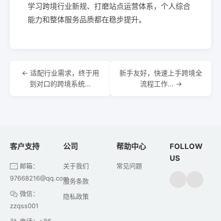
学习跨境行业新规、打磨站点运营体系，个人综合
能力和整体服务品质都在稳步提升。
← 适配行业需求，终于用
新手友好，快速上手跨境全
到对口的跨境系统...
流程工作... →
客户支持
公司
帮助中心
FOLLOW
US
邮箱：
关于我们
常见问题
97668216@qq.com
服务条款
微信：
隐私政策
zzqss001