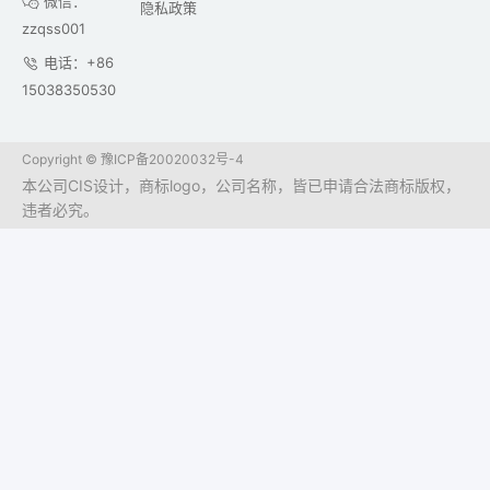
微信：
隐私政策
zzqss001
电话：+86
15038350530
Copyright ©
豫ICP备20020032号-4
本公司CIS设计，商标logo，公司名称，皆已申请合法商标版权，
违者必究。