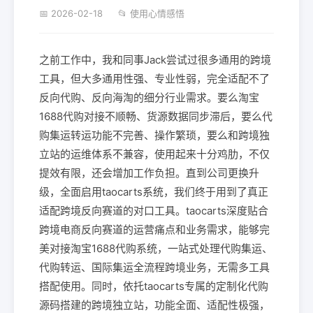
📅 2026-02-18
📂 使用心情感悟
之前工作中，我和同事Jack尝试过很多通用的跨境
工具，但大多通用性强、专业性弱，完全适配不了
反向代购、反向海淘的细分行业需求。要么淘宝
1688代购对接不顺畅、货源数据同步滞后，要么代
购集运转运功能不完善、操作繁琐，要么和跨境独
立站的运维体系不兼容，使用起来十分鸡肋，不仅
提效有限，还会增加工作负担。直到公司更换升
级，全面启用taocarts系统，我们终于用到了真正
适配跨境反向赛道的对口工具。taocarts深度贴合
跨境电商反向赛道的运营痛点和业务需求，能够完
美对接淘宝1688代购系统，一站式处理代购集运、
代购转运、国际集运全流程跨境业务，无需多工具
搭配使用。同时，依托taocarts专属的定制化代购
源码搭建的跨境独立站，功能全面、适配性极强，