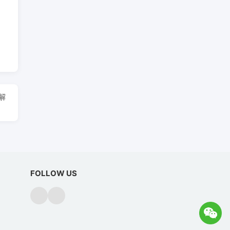
解
FOLLOW US