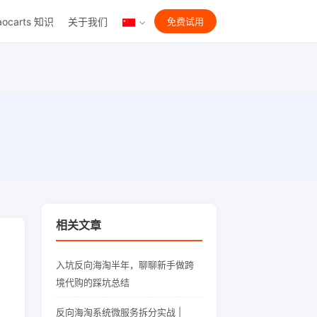
aocarts 知识
关于我们
免费试用
相关文章
入坑反向海淘半年，聊聊新手做跨
境代购的踩坑总结
反向海淘系统微服务拆分实战 |