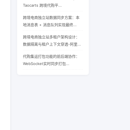
Taocarts 跨境代购平...
跨境电商独立站数据同步方案：本
地消息表 + 消息队列实现最终...
跨境电商独立站多租户架构设计：
数据隔离与租户上下文穿透-阿里...
代购集运打包功能的前后端协作：
WebSocket实时同步打包...