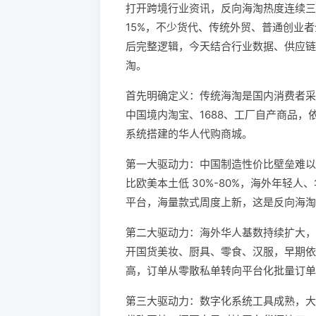
打开跨境行业资讯，反向海淘热度连续三年暴
15%，不少货代、传统外贸、普通创业
后完整逻辑，今天结合行业数据、供应链
淘。
首先明确定义：传统海淘是国内消费者采
中国境内淘宝、1688、工厂自产商品
系统搭建的华人代购商城。
第一大驱动力：中国制造性价比壁垒难以
比欧美本土低 30%-80%，海外年轻人
平台，海量款式周度上新，这是反向海淘最
第二大驱动力：海外华人基数持续扩大，
开国货美妆、厨具、零食、汉服，早期依
高，订单从零散私单转向平台化批量订单
第三大驱动力：数字化系统工具成熟，大