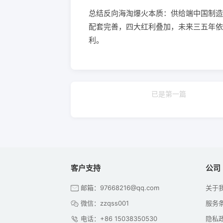
总结反向海淘爆火本质：供给端中国制造
配套完善，四大红利叠加，未来三五年依
利。
已是第一篇
客户支持
公司
邮箱：97668216@qq.com
关于
微信：zzqss001
服务
电话：+86 15038350530
隐私