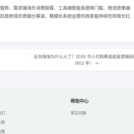
强势、需求端海外消费刚需、工具端智能系统降门槛、物流政策端
旧是跨境优质细分赛道，精细化系统运营的商家能持续吃到增长红
反向海淘为什么火了？2026 华人代购赛道底层逻辑拆
（802 字） →
帮助中心
我们
常见问题
条款
政策