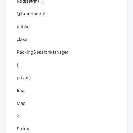
Redis存储）。
@Component
public
class
PackingSessionManager
{
private
final
Map
<
String