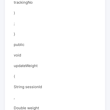
trackingNo
)
;
}
public
void
updateWeight
(
String sessionId
,
Double weight