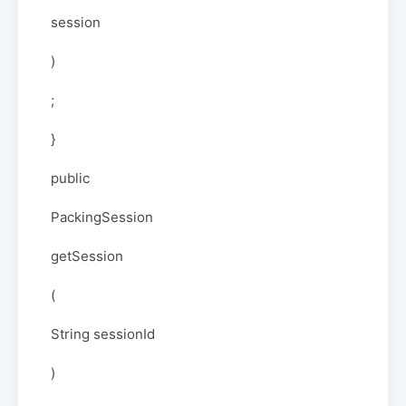
session
)
;
}
public
PackingSession
getSession
(
String sessionId
)