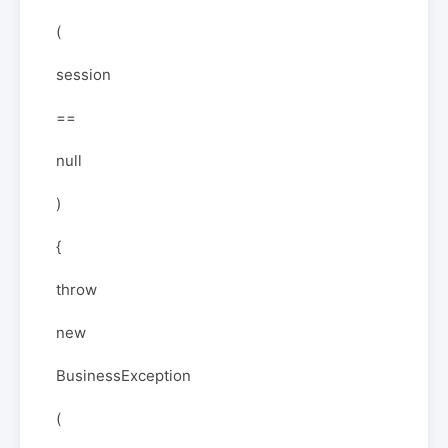
(
session
==
null
)
{
throw
new
BusinessException
(