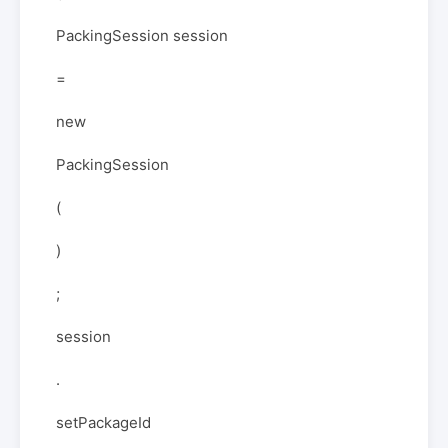
PackingSession session
=
new
PackingSession
(
)
;
session
.
setPackageId