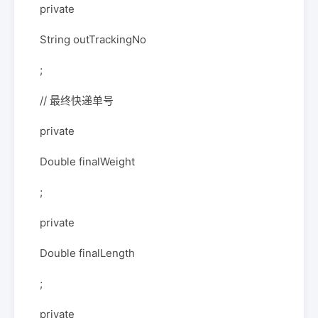
private
String outTrackingNo
;
// 最终快递单号
private
Double finalWeight
;
private
Double finalLength
;
private