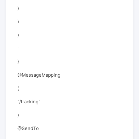
)
)
)
;
}
@MessageMapping
(
"/tracking"
)
@SendTo