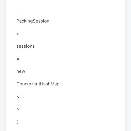
,
PackingSession
>
sessions
=
new
ConcurrentHashMap
<
>
(