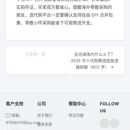
实拍存证，买卖双方都省心。提醒海外零散采购的
朋友，选代购平台一定要确认支持自由 DIY 合并包
裹，零散小件采购能省下可观物流开支。
已是第一篇
反向海淘为什么火了？
2026 华人代购赛道底层逻
辑拆解（802 字） →
客户支持
公司
帮助中心
FOLLOW
US
邮箱：
关于我们
常见问题
97668216@qq.com
服务条款