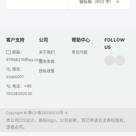
辑拆解（802 字） →
客户支持
公司
帮助中心
FOLLOW
US
邮箱：
关于我们
常见问题
97668216@qq.com
服务条款
微信：
隐私政策
zzqss001
电话：+86
15038350530
Copyright ©
豫ICP备20020032号-4
本公司CIS设计，商标logo，公司名称，皆已申请合法商标版权，
违者必究。