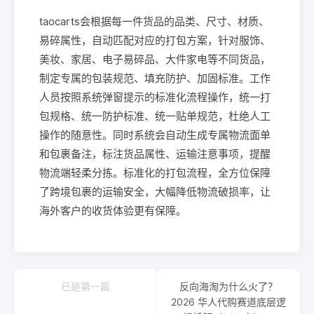
taocarts会根据每一件货品的品类、尺寸、材质、
易碎属性，自动匹配对应的打包方案，针对服饰、
美妆、家居、电子易碎品、大件家电等不同货品，
制定专属的包装规范、填充防护、加固标准。工作
人员按照系统弹窗提示的标准化流程操作，统一打
包规格、统一防护标准、统一贴单规范，杜绝人工
操作的随意性。同时系统会自动生成专属物流面单
和包裹备注，标注货品属性、运输注意事项，提醒
物流端轻柔分拣。标准化的打包流程，全方位保障
了跨境包裹的运输安全，大幅降低物流破损率，让
海外客户的收货体验更有保障。
已是第一篇
反向海淘为什么火了？
2026 华人代购赛道底层逻