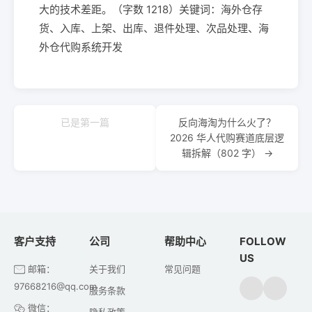
大的技术差距。（字数 1218）关键词：海外仓存
货、入库、上架、出库、退件处理、次品处理、海
外仓代购系统开发
已是第一篇
反向海淘为什么火了？
2026 华人代购赛道底层逻
辑拆解（802 字） →
客户支持
公司
帮助中心
FOLLOW
US
邮箱：
关于我们
常见问题
97668216@qq.com
服务条款
微信：