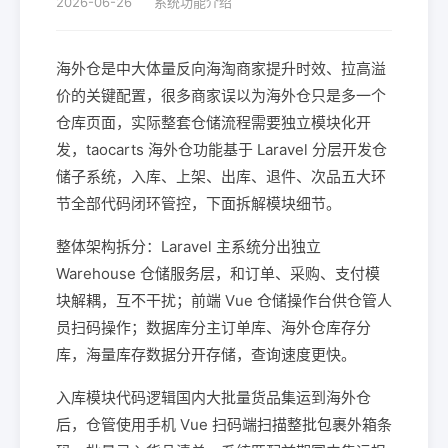
2026-06-26
系统功能介绍
海外仓是中大体量反向海淘商家提升时效、拉高溢
价的关键配置，很多商家误以为海外仓只是多一个
仓库页面，实际整套仓储流程需要独立模块化开
发，taocarts 海外仓功能基于 Laravel 分层开发仓
储子系统，入库、上架、出库、退件、次品五大环
节全部代码闭环管控，下面拆解模块细节。
整体架构拆分：Laravel 主系统分出独立
Warehouse 仓储服务层，和订单、采购、支付模
块解耦，互不干扰；前端 Vue 仓储操作台供仓管人
员扫码操作；数据库分主订单库、海外仓库存分
库，海量库存数据分开存储，查询速度更快。
入库模块代码逻辑国内大批量货品集运到海外仓
后，仓管使用手机 Vue 扫码端扫描整批包裹外箱条