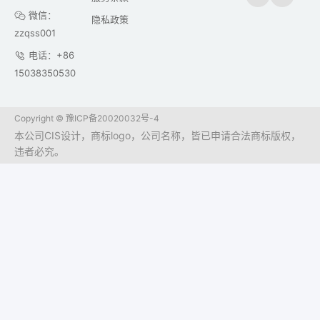
微信：
隐私政策
zzqss001
电话：+86
15038350530
Copyright ©
豫ICP备20020032号-4
本公司CIS设计，商标logo，公司名称，皆已申请合法商标版权，
违者必究。