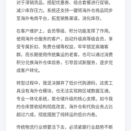
对于滞销货品，搭配优惠券、组合套餐进行促销，
减少库存压力。系统还支持一键将海外仓商品同步
至海外电商平台，拓宽销售渠道，消化库存。
在客户维护上，会员等级、积分功能发挥了作用。
使用海外仓服务的客户，自动升级高等级会员，享
受专属折扣、免费仓储等权益，牢牢锁定高端客
群。而长期使用传统集运的老客，也可以通过消费
积分兑换海外仓体验券，引导尝试新服务，逐步完
成客户转化。
转型过程中，我坚决摒弃了低价代购源码，这类工
具没有海外仓模块，也无法实现跨区域数据互通。
专业一体化系统，是仓储升级的核心支撑。如今我
的仓库营收结构彻底改变，海外仓和代购业务占比
超过六成，彻底摆脱了纯转运的低价内卷。
传统物流行业想要活下去，必须紧跟行业趋势不断