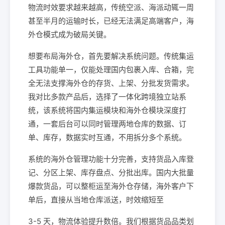
物流时效要求越来越高，传统空派、海派动辄一周
甚至半月的运输时长，已经无法满足高端客户，海
外仓模式成为破局关键。
想要布局海外仓，首先要解决系统问题。传统集运
工具功能单一，仅能处理国内包裹入库、合箱，完
全无法支撑海外仓的存货、上架、分批发货需求。
我对比多款产品后，选择了一体化跨境独立站系
统，该系统将国内集运模块和海外仓模块深度打
通，一套后台可以同时管理两地仓库的数据、订
单、库存，数据实时互通，不用拆分多个系统。
系统的海外仓管理功能十分完善，支持货品入库登
记、分区上架、库存盘点、分批出库。国内大批量
爆款货品，可以整柜运至海外仓存储，海外客户下
单后，直接从当地仓库派送，时效缩短至
3-5 天，物流体验提升数倍。我们根据货品品类划