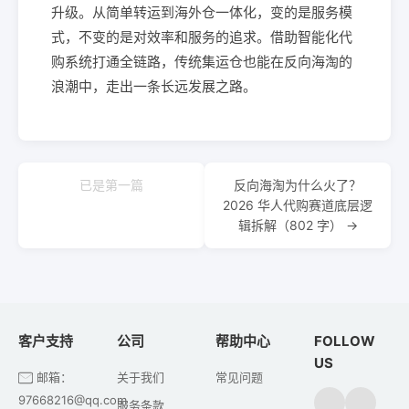
升级。从简单转运到海外仓一体化，变的是服务模
式，不变的是对效率和服务的追求。借助智能化代
购系统打通全链路，传统集运仓也能在反向海淘的
浪潮中，走出一条长远发展之路。
已是第一篇
反向海淘为什么火了？
2026 华人代购赛道底层逻
辑拆解（802 字） →
客户支持
公司
帮助中心
FOLLOW
US
邮箱：
关于我们
常见问题
97668216@qq.com
服务条款