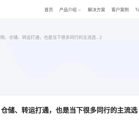
首页
产品介绍
解决方案
客户案例
T
站、采购、仓储、转运打通，也是当下很多同行的主流选...》
采购、仓储、转运打通，也是当下很多同行的主流选