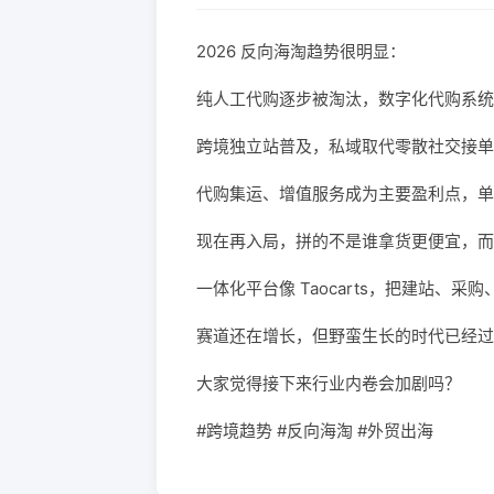
2026 反向海淘趋势很明显：
纯人工代购逐步被淘汰，数字化代购系统
跨境独立站普及，私域取代零散社交接单
代购集运、增值服务成为主要盈利点，单
现在再入局，拼的不是谁拿货更便宜，而
一体化平台像 Taocarts，把建站、
赛道还在增长，但野蛮生长的时代已经过
大家觉得接下来行业内卷会加剧吗？
#跨境趋势 #反向海淘 #外贸出海