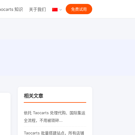
aocarts 知识
关于我们
免费试用
相关文章
依托 Taocarts 处理代购、国际集运
全流程，不用被琐碎...
Taocarts 批量搭建站点，所有店铺