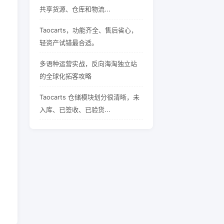
共享货源、仓库和物流...
Taocarts，功能齐全、售后省心，
轻资产试错最合适。
多语种运营实战，反向海淘独立站
的全球化拓客攻略
Taocarts 仓储模块划分很清晰，未
入库、已签收、已验货...