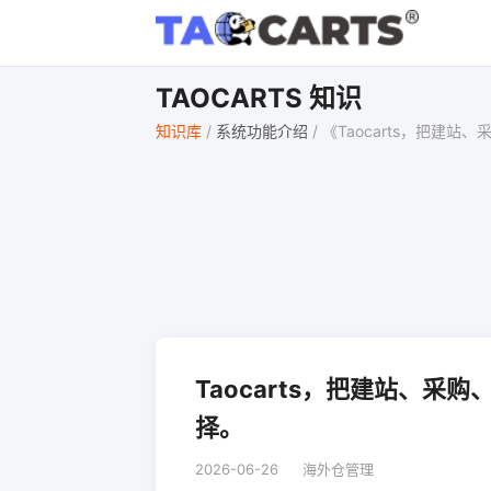
TAOCARTS 知识
知识库
/
系统功能介绍
/
《Taocarts，把建
Taocarts，把建站、
择。
2026-06-26
海外仓管理