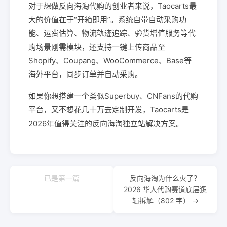
对于想做反向海淘代购的创业者来说，Taocarts最
大的价值在于“开箱即用”。系统自带自动采购功
能、运费估算、物流轨迹追踪、验货增值服务等代
购场景刚需模块，还支持一键上传商品至
Shopify、Coupang、WooCommerce、Base等
海外平台，同步订单并自动采购。
如果你想搭建一个类似Superbuy、CNFans的代购
平台，又不想花几十万去定制开发，Taocarts是
2026年值得关注的反向海淘独立站解决方案。
已是第一篇
反向海淘为什么火了？
2026 华人代购赛道底层逻
辑拆解（802 字） →