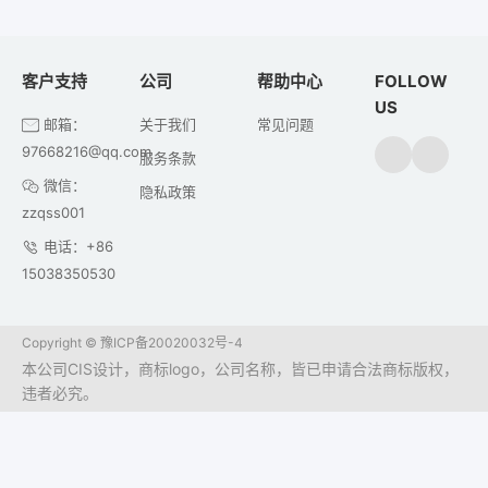
客户支持
公司
帮助中心
FOLLOW
US
邮箱：
关于我们
常见问题
97668216@qq.com
服务条款
微信：
隐私政策
zzqss001
电话：+86
15038350530
Copyright ©
豫ICP备20020032号-4
本公司CIS设计，商标logo，公司名称，皆已申请合法商标版权，
违者必究。