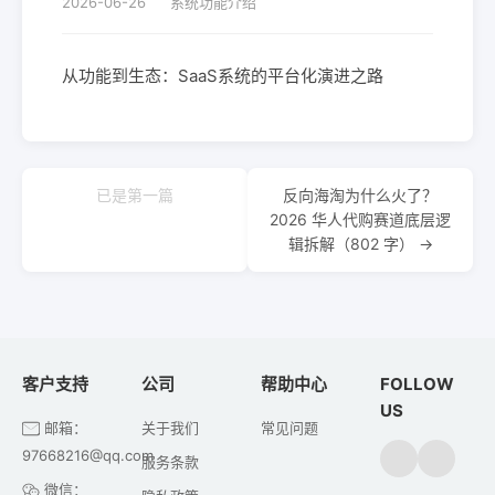
2026-06-26
系统功能介绍
从功能到生态：SaaS系统的平台化演进之路
已是第一篇
反向海淘为什么火了？
2026 华人代购赛道底层逻
辑拆解（802 字） →
客户支持
公司
帮助中心
FOLLOW
US
邮箱：
关于我们
常见问题
97668216@qq.com
服务条款
微信：