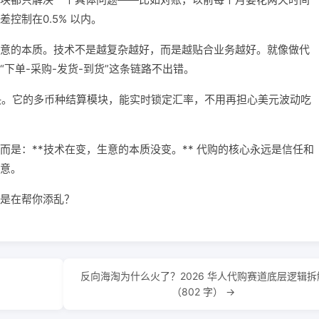
控制在0.5% 以内。
意的本质。技术不是越复杂越好，而是越贴合业务越好。就像做代
下单-采购-发货-到货”这条链路不出错。
正解决。它的多币种结算模块，能实时锁定汇率，不用再担心美元波动吃
而是：**技术在变，生意的本质没变。** 代购的核心永远是信任和
意。
是在帮你添乱？
反向海淘为什么火了？2026 华人代购赛道底层逻辑拆
（802 字） →