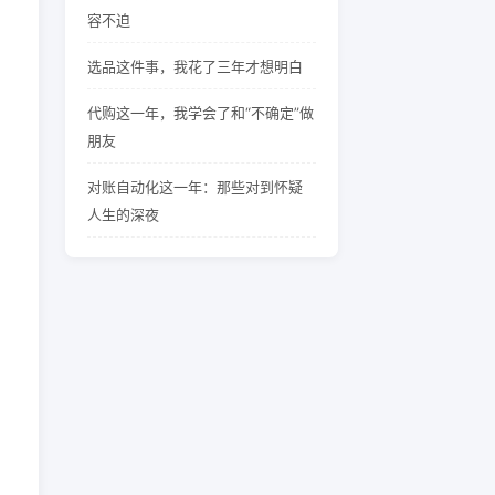
容不迫
选品这件事，我花了三年才想明白
代购这一年，我学会了和“不确定”做
朋友
对账自动化这一年：那些对到怀疑
人生的深夜