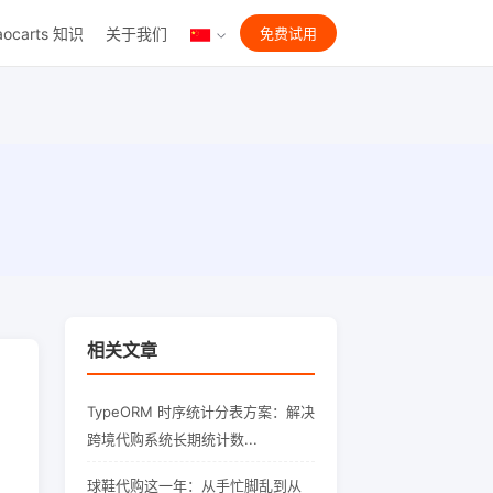
aocarts 知识
关于我们
免费试用
相关文章
TypeORM 时序统计分表方案：解决
跨境代购系统长期统计数...
球鞋代购这一年：从手忙脚乱到从