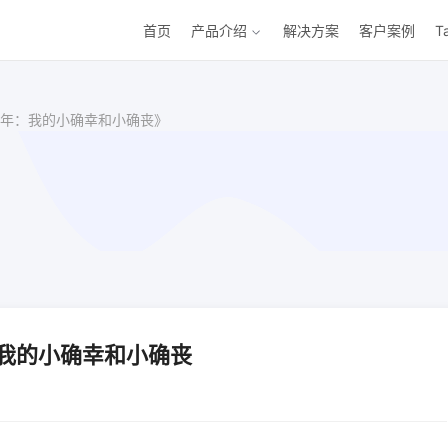
首页
产品介绍
解决方案
客户案例
T
年：我的小确幸和小确丧》
我的小确幸和小确丧