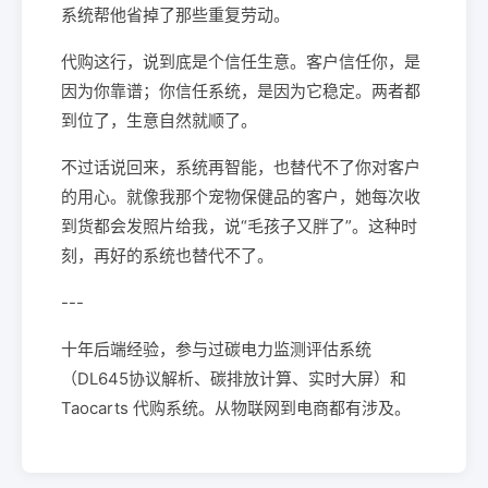
系统帮他省掉了那些重复劳动。
代购这行，说到底是个信任生意。客户信任你，是
因为你靠谱；你信任系统，是因为它稳定。两者都
到位了，生意自然就顺了。
不过话说回来，系统再智能，也替代不了你对客户
的用心。就像我那个宠物保健品的客户，她每次收
到货都会发照片给我，说“毛孩子又胖了”。这种时
刻，再好的系统也替代不了。
---
十年后端经验，参与过碳电力监测评估系统
（DL645协议解析、碳排放计算、实时大屏）和
Taocarts 代购系统。从物联网到电商都有涉及。