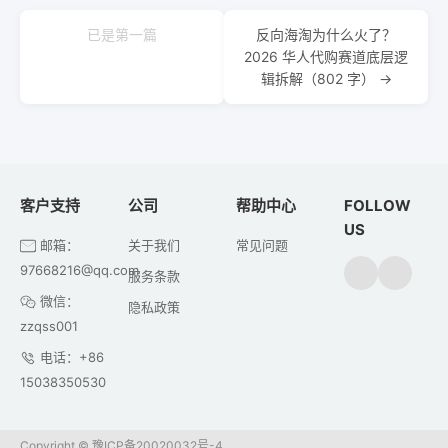
已是第一篇
反向海淘为什么火了？
2026 华人代购赛道底层逻
辑拆解（802 字） →
客户支持
公司
帮助中心
FOLLOW
US
邮箱：
关于我们
常见问题
97668216@qq.com
服务条款
微信：
隐私政策
zzqss001
电话：+86
15038350530
Copyright ©
豫ICP备20020032号-4