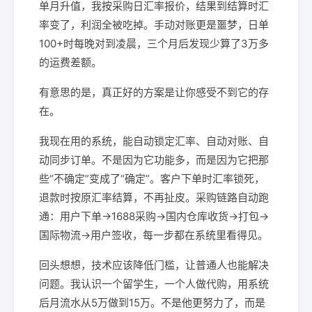
单月升值，我按采购日汇率报价，结果到结算时汇
率变了，利润全被吃掉。手动对账更是噩梦，日单
100+时每晚对到凌晨，三个月后发现少算了3万多
的运费差额。
有意思的是，真正好的方案是让你感受不到它的存
在。
我现在用的系统，能自动锁定汇率、自动对账、自
动同步订单。不是因为它功能多，而是因为它把那
些“不确定”变成了“确定”。客户下单时汇率锁死，
退款时按原汇率结算，不再扯皮。采购链路自动跑
通：用户下单→1688采购→国内仓库收货→打包→
国际物流→用户签收，每一步都在系统里看得见。
回头想想，技术应该降低门槛，让普通人也能解决
问题。我认识一个留学生，一个人做代购，用系统
后月流水从5万做到15万。不是他更努力了，而是