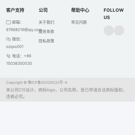
客户支持
公司
帮助中心
FOLLOW
US
邮箱：
关于我们
常见问题
97668216@qq.com
服务条款
微信：
隐私政策
zzqss001
电话：+86
15038350530
Copyright ©
豫ICP备20020032号-4
本公司CIS设计，商标logo，公司名称，皆已申请合法商标版权，
违者必究。