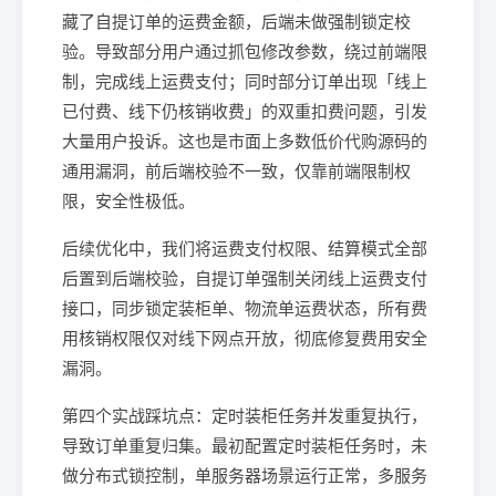
藏了自提订单的运费金额，后端未做强制锁定校
验。导致部分用户通过抓包修改参数，绕过前端限
制，完成线上运费支付；同时部分订单出现「线上
已付费、线下仍核销收费」的双重扣费问题，引发
大量用户投诉。这也是市面上多数低价代购源码的
通用漏洞，前后端校验不一致，仅靠前端限制权
限，安全性极低。
后续优化中，我们将运费支付权限、结算模式全部
后置到后端校验，自提订单强制关闭线上运费支付
接口，同步锁定装柜单、物流单运费状态，所有费
用核销权限仅对线下网点开放，彻底修复费用安全
漏洞。
第四个实战踩坑点：定时装柜任务并发重复执行，
导致订单重复归集。最初配置定时装柜任务时，未
做分布式锁控制，单服务器场景运行正常，多服务