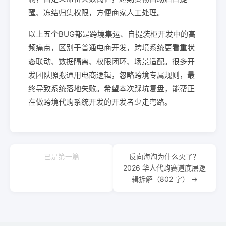
醒、冻结归集权限，方便商家人工处理。
以上五个BUG都是跨境集运、自提装柜开发中的高
频痛点，区别于普通电商开发，跨境系统更看重状
态联动、数据隔离、权限闭环、场景适配。很多开
发团队照搬通用电商逻辑，忽略跨境专属规则，最
终导致系统落地失败。希望本次踩坑复盘，能帮正
在做跨境代购系统开发的开发者少走弯路。
已是第一篇
反向海淘为什么火了？
2026 华人代购赛道底层逻
辑拆解（802 字） →