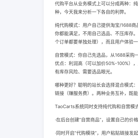
代购平台从业务模式上可以分成两种：纯
种，今天我来分析一下各自的利弊。
纯代购模式：用户自己提供淘宝/168
你都能满足，不用自己选品、不压库存。
个订单都要单独处理），而且用户体验一
自营模式：你自己先选品，从1688采
优点：利润高（可以加价50%-100%
有库存风险、需要选品眼光。
哪种更好？聪明的站长会选择混合模式：
链接（赚服务费）。两种业务互补，既能
TaoCarts系统同时支持纯代购和自营
·在后台创建“自营商品”，设置自己的价
·同时开启“代购模块”，用户粘贴链接发