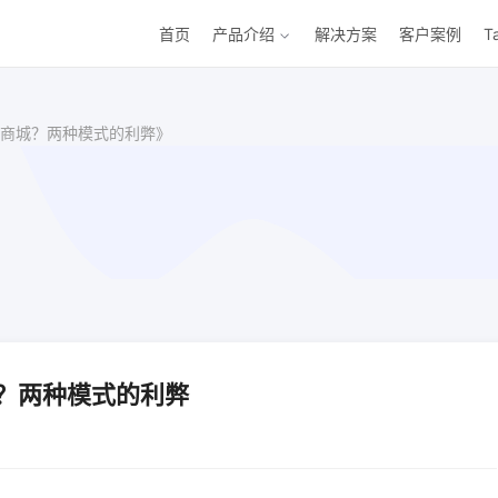
首页
产品介绍
解决方案
客户案例
T
商城？两种模式的利弊》
？两种模式的利弊