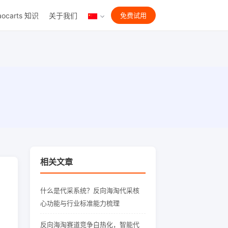
aocarts 知识
关于我们
免费试用
相关文章
什么是代采系统？反向海淘代采核
心功能与行业标准能力梳理
反向海淘赛道竞争白热化，智能代