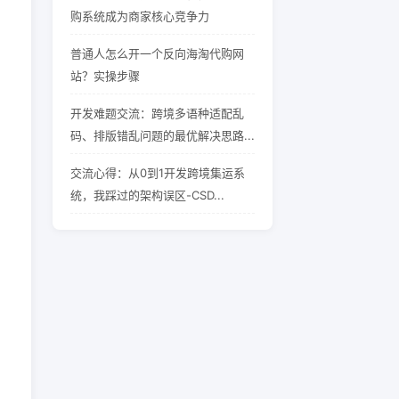
购系统成为商家核心竞争力
普通人怎么开一个反向海淘代购网
站？实操步骤
开发难题交流：跨境多语种适配乱
码、排版错乱问题的最优解决思路...
交流心得：从0到1开发跨境集运系
统，我踩过的架构误区-CSD...