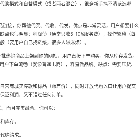
代购模式和自营模式（或者两者混合）。很多新手搞不清该选哪
8商品链接，你帮他代买、代收、代发。优点是非常灵活，用户想要什么
缺点也很明显：利润薄（通常只收5-10%服务费），操作繁琐（每
般（要用户自己找链接，很多人嫌麻烦）。
购一批热销商品上架到你的网站，用户直接下单购买，你从库存发货。
），用户下单流畅（就像普通电商），容易做品牌。缺点：需要压货、
自营商城卖爆款和标品（赚差价），同时开放代购入口让用户提交
保证利润，又不错过任何订单。
模式，而且完美融合。你可以：
格和库存。
起代购请求。