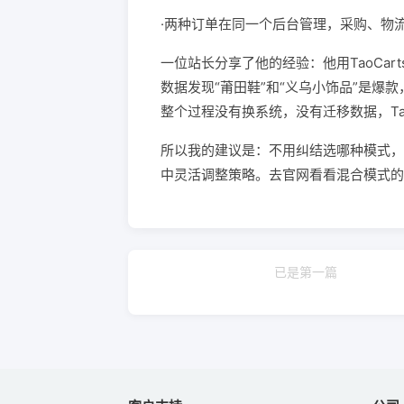
·两种订单在同一个后台管理，采购、物流流
一位站长分享了他的经验：他用TaoCa
数据发现“莆田鞋”和“义乌小饰品”是爆
整个过程没有换系统，没有迁移数据，Tao
所以我的建议是：不用纠结选哪种模式，直
中灵活调整策略。去官网看看混合模式的
已是第一篇