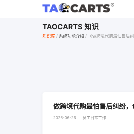
TAOCARTS 知识
知识库
/
系统功能介绍
/
《做跨境代购最怕售后纠纷
做跨境代购最怕售后纠纷，ta
2026-06-26
员工日常工作