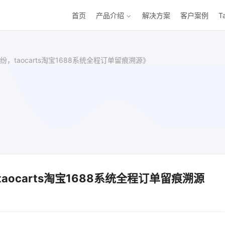
首页
产品介绍
解决方案
客户案例
T
，taocarts淘宝1688系统全程订单留痕溯源》
ocarts淘宝1688系统全程订单留痕溯源