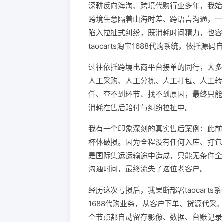
深耕反向海淘、跨境代购行业多年，我始
跨境生意隔着山海时差、跨语言沟通，一
陷入拉扯式纠纷，既消耗时间精力，也容
taocarts淘宝1688代购系统，依
过往依托跨境电商平台接单的同行，大多
人工采购、人工分拣、人工打包、人工转
任、查不到环节、找不到原因，最终只能
消耗在售后赔付与纠纷拉扯中。
我有一个印象深刻的真实售后案例：此前
杯体破损。因为全程没有任何入库、打包
是国际集运运输途中造成，只能无条件全
沟通时间，最终流失了这位老客户。
经历这次亏损后，我果断部署taocar
1688代购业务，从客户下单、货源代
个节点都自动留存影像、数据、台账记录