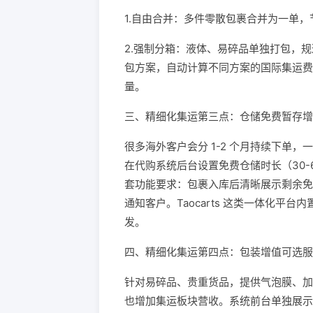
1.自由合并：多件零散包裹合并为一单
2.强制分箱：液体、易碎品单独打包，
包方案，自动计算不同方案的国际集运费
量。
三、精细化集运第三点：仓储免费暂存增
很多海外客户会分 1-2 个月持续下单
在代购系统后台设置免费仓储时长（30-
套功能要求：包裹入库后清晰展示剩余免
通知客户。Taocarts 这类一体化
发。
四、精细化集运第四点：包装增值可选服
针对易碎品、贵重货品，提供气泡膜、加
也增加集运板块营收。系统前台单独展示