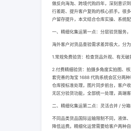
做反向海淘、跨境代购四年，深刻意识到
行差距、提升客户复购的核心抓手。很多
户留存提升，本文结合仓库实操、系统配
一、精细化集运第一点：分层验货服务，
海外客户对货品查验需求差异极大，分为
1.常规免费验货：检查货品外观、有无
2.付费精细验货：拍摄多角度实拍图、
套完善的淘宝 1688 代购系统会区分
仓库按标准处理，图片同步前台，客户收
无区分验货功能，全部统一处理，高端客
二、精细化集运第二点：灵活合并 / 分
不同品类货品国际运输限制不同，液体、
降低运费。精细化运营需要给客户两种自