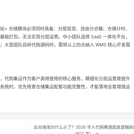
站+ 仓储模块必须同时具备：分层验货、自由分合箱、仓储计时、
础打包，无法实现分层运营。中小团队选择 SaaS 一体化平台，
；大型团队自研代购源码时，需将以上四点纳入 WMS 核心开发需
，代购集运作为客户高频使用的核心服务，精细化分层运营是提升
系统时，优先核查仓储集运配套功能完整性，才能落地全套增值运
反向海淘为什么火了？2026 华人代购赛道底层逻辑拆
（802 字） →