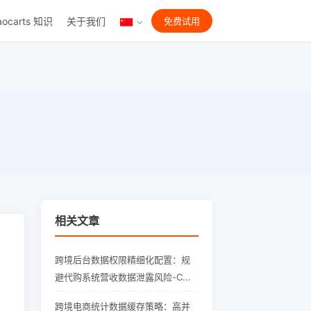
aocarts 知识
关于我们
免费试用
相关文章
跨境后台数据权限精细化配置：规
避代购系统营收数据泄露风险-C...
跨境电商统计数据缓存策略：高并