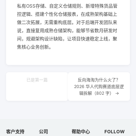
私有OSS存储、自定义仓储规则、新增特殊货品管
控逻辑、搭建个性化仓储报表，在成熟架构基础上
做二次拓展，无需重构底层。对于后端开发团队来
说，直接复用成熟仓储架构，能够节省数月研发时
间，规避架构设计缺陷，让项目快速稳定上线，聚
焦核心业务创新。
已是第一篇
反向海淘为什么火了？
2026 华人代购赛道底层逻
辑拆解（802 字） →
客户支持
公司
帮助中心
FOLLOW