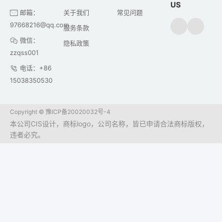
US
邮箱：
关于我们
常见问题
97668216@qq.com
服务条款
微信：
隐私政策
zzqss001
电话：+86
15038350530
Copyright ©
豫ICP备20020032号-4
本公司CIS设计，商标logo，公司名称，皆已申请合法商标版权，
违者必究。