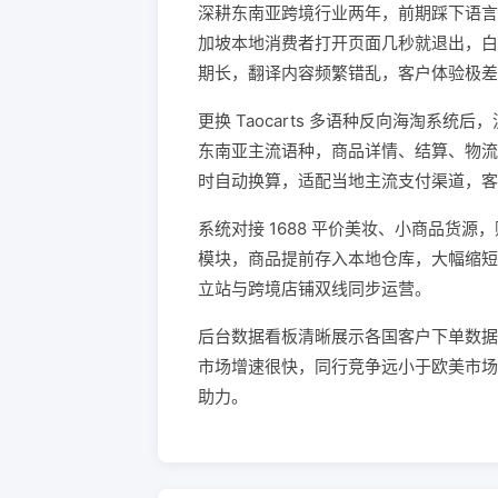
深耕东南亚跨境行业两年，前期踩下语言
加坡本地消费者打开页面几秒就退出，白
期长，翻译内容频繁错乱，客户体验极差
更换 Taocarts 多语种反向海淘系
东南亚主流语种，商品详情、结算、物流
时自动换算，适配当地主流支付渠道，客
系统对接 1688 平价美妆、小商品货
模块，商品提前存入本地仓库，大幅缩短国
立站与跨境店铺双线同步运营。
后台数据看板清晰展示各国客户下单数据
市场增速很快，同行竞争远小于欧美市场，一
助力。