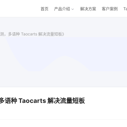
首页
产品介绍
解决方案
客户案例
T
多语种 Taocarts 解决流量短板》
种 Taocarts 解决流量短板