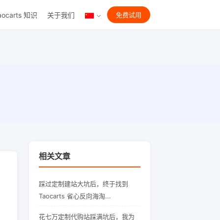
aocarts 知识
关于我们
免费试用
相关文章
踩过定制建站大坑后，终于找到
Taocarts 省心反向海淘...
花七万定制代购站踩满坑后，我为