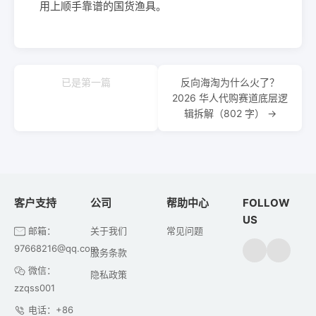
用上顺手靠谱的国货渔具。
已是第一篇
反向海淘为什么火了？
2026 华人代购赛道底层逻
辑拆解（802 字） →
客户支持
公司
帮助中心
FOLLOW
US
邮箱：
关于我们
常见问题
97668216@qq.com
服务条款
微信：
隐私政策
zzqss001
电话：+86