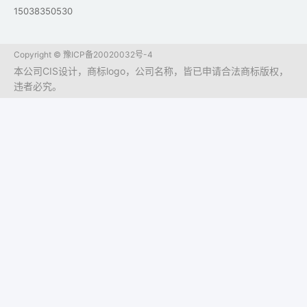
15038350530
Copyright ©
豫ICP备20020032号-4
本公司CIS设计，商标logo，公司名称，皆已申请合法商标版权，
违者必究。