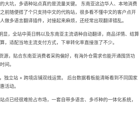
的大坑，多语种站点真的是流量关键。 东南亚这边华人、本地消费
之前随便搭了个只支持中文的代购站，很多看不懂中文的客户点开
人做多语言翻译插件，对接起来麻烦，还经常出现翻译错乱。
善特别明显，全站中英日韩以及东南亚主流语种自动翻译，商品详情、结算
算，适配当地主流支付方式，下单转化率直接涨了不少。
商品货源，贴合东南亚消费者采购偏好，有海外仓需求也能开通囤货功
时间。
城订单，独立站 + 跨境店铺双线运营。 后台数据看板能清晰看到不同国家
惠活动。
站点已经很难抢占市场，一套自带多语言、多币种的一体化系统，