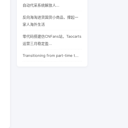
自动代采系统解放人...
反向海淘进货国货小商品，撑起一
家人海外生活
零代码搭建仿CNFans站，Taocarts
运营三月稳定盈...
Transitioning from part-time t...