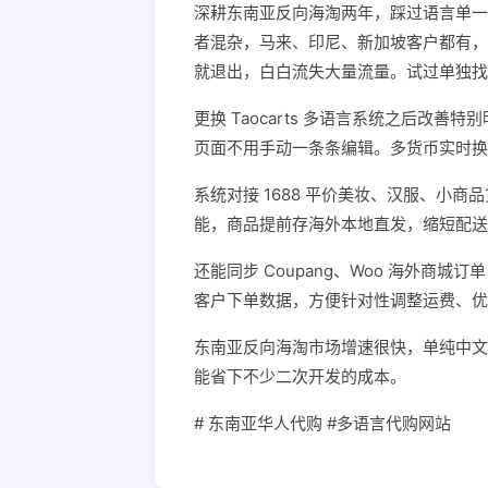
深耕东南亚反向海淘两年，踩过语言单一
者混杂，马来、印尼、新加坡客户都有，
就退出，白白流失大量流量。试过单独找
更换 Taocarts 多语言系统之后改
页面不用手动一条条编辑。多货币实时换
系统对接 1688 平价美妆、汉服、小
能，商品提前存海外本地直发，缩短配送
还能同步 Coupang、Woo 海外商
客户下单数据，方便针对性调整运费、优
东南亚反向海淘市场增速很快，单纯中文
能省下不少二次开发的成本。
# 东南亚华人代购 #多语言代购网站