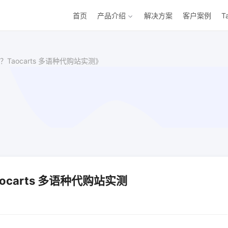
首页
产品介绍
解决方案
客户案例
T
aocarts 多语种代购站实测》
carts 多语种代购站实测