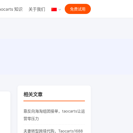
aocarts 知识
关于我们
免费试用
相关文章
靠反向海淘组团接单，taocarts让运
营零压力
夫妻转型跨境代购，Taocarts1688