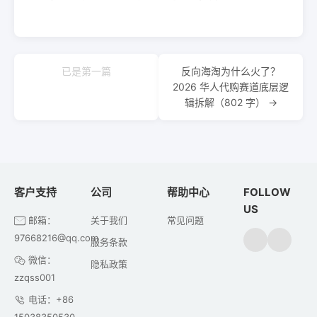
已是第一篇
反向海淘为什么火了？
2026 华人代购赛道底层逻
辑拆解（802 字） →
客户支持
公司
帮助中心
FOLLOW
US
邮箱：
关于我们
常见问题
97668216@qq.com
服务条款
微信：
隐私政策
zzqss001
电话：+86