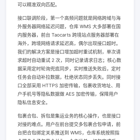
可以精准双向匹配。
接口联调阶段，第一个高频问题就是网络跨域与海
外服务器网络延迟问题，仓库 WMS 大多部署在国
内服务器，前台 Taocarts 跨境站点服务器部署在
海外，跨境网络请求延迟高，偶尔出现接口超时。
我们的解决方案是接口增加超时重试机制，单次请
求超时自动重试 2 次，同时记录请求日志；核心数
据采用定时轮询兜底同步，实时推送失败后，定时
任务会自动补拉数据，杜绝状态同步丢失。同时接
口全部采用 HTTPS 加密传输，包裹收货地址、用
户手机号等隐私数据做 AES 加密传输，保障用户
隐私信息安全。
包裹合包、拆包是集运业务的核心操作，也是接口
对接的难点。用户在前台提交多包裹合包申请，前
台把合包绑定关系推送到 WMS，仓库系统按照指