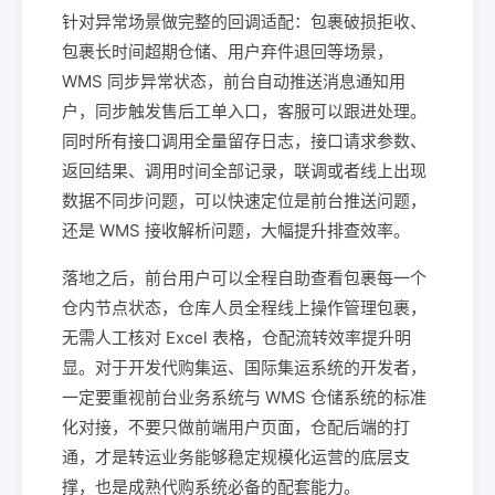
针对异常场景做完整的回调适配：包裹破损拒收、
包裹长时间超期仓储、用户弃件退回等场景，
WMS 同步异常状态，前台自动推送消息通知用
户，同步触发售后工单入口，客服可以跟进处理。
同时所有接口调用全量留存日志，接口请求参数、
返回结果、调用时间全部记录，联调或者线上出现
数据不同步问题，可以快速定位是前台推送问题，
还是 WMS 接收解析问题，大幅提升排查效率。
落地之后，前台用户可以全程自助查看包裹每一个
仓内节点状态，仓库人员全程线上操作管理包裹，
无需人工核对 Excel 表格，仓配流转效率提升明
显。对于开发代购集运、国际集运系统的开发者，
一定要重视前台业务系统与 WMS 仓储系统的标准
化对接，不要只做前端用户页面，仓配后端的打
通，才是转运业务能够稳定规模化运营的底层支
撑，也是成熟代购系统必备的配套能力。