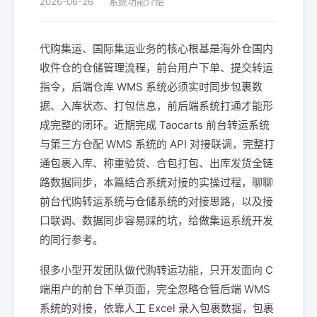
2026-06-26
系统功能介绍
代购集运、国际集运业务的核心根基是海外仓国内
收件仓的仓储管理流程，前台用户下单、提交转运
指令，后端仓库 WMS 系统必须实时同步包裹数
据、入库状态、打包信息，前后端系统打通才能形
成完整的闭环。近期完成 Taocarts 前台转运系统
与第三方仓配 WMS 系统的 API 对接联调，完整打
通包裹入库、称重验货、合包打包、出库发货全链
路数据同步，本篇结合系统对接的实操过程，聊聊
前台代购转运系统与仓储系统的对接思路，以及接
口联调、数据同步容易踩的坑，给做集运系统开发
的同行参考。
很多小型开发团队做代购转运功能，只开发面向 C
端用户的前台下单页面，完全忽略仓管后端 WMS
系统的对接，依靠人工 Excel 录入包裹数据，包裹