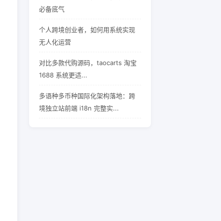
必备底气
个人跨境创业者，如何用系统实现
无人化运营
对比多款代购源码，taocarts 淘宝
1688 系统更适...
多语种多币种国际化架构落地：跨
境独立站前端 i18n 完整实...