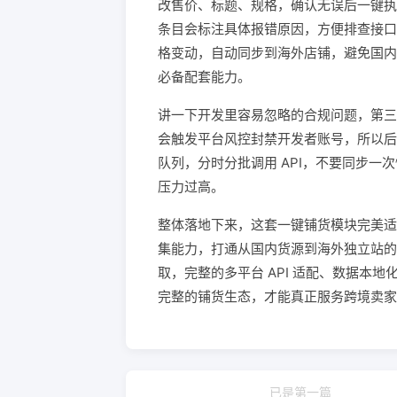
改售价、标题、规格，确认无误后一键执
条目会标注具体报错原因，方便排查接口
格变动，自动同步到海外店铺，避免国内
必备配套能力。
讲一下开发里容易忽略的合规问题，第三方
会触发平台风控封禁开发者账号，所以后
队列，分时分批调用 API，不要同步
压力过高。
整体落地下来，这套一键铺货模块完美适配
集能力，打通从国内货源到海外独立站的
取，完整的多平台 API 适配、数据本
完整的铺货生态，才能真正服务跨境卖家
已是第一篇