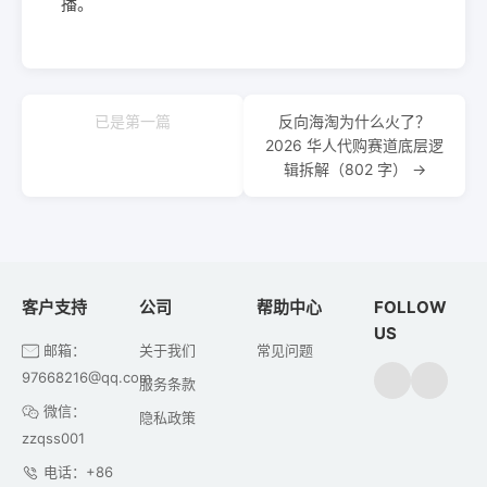
播。
已是第一篇
反向海淘为什么火了？
2026 华人代购赛道底层逻
辑拆解（802 字） →
客户支持
公司
帮助中心
FOLLOW
US
邮箱：
关于我们
常见问题
97668216@qq.com
服务条款
微信：
隐私政策
zzqss001
电话：+86