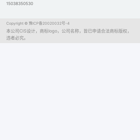
15038350530
Copyright ©
豫ICP备20020032号-4
本公司CIS设计，商标logo，公司名称，皆已申请合法商标版权，
违者必究。