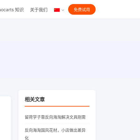
aocarts 知识
关于我们
免费试用
相关文章
留荷学子靠反向海淘解决文具刚需
反向海淘国风花材，小店做出差异
化