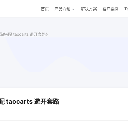
首页
产品介绍
解决方案
客户案例
T
配 taocarts 避开套路》
aocarts 避开套路