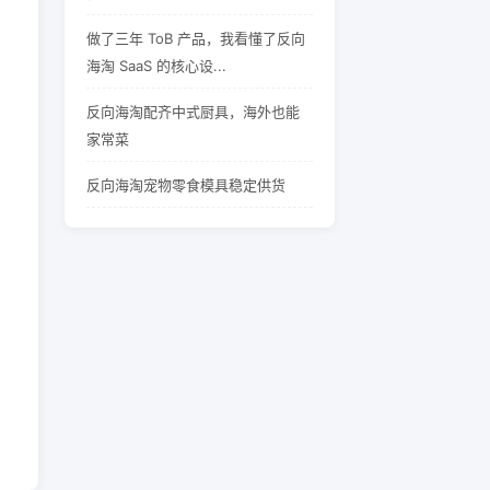
做了三年 ToB 产品，我看懂了反向
海淘 SaaS 的核心设...
反向海淘配齐中式厨具，海外也能
家常菜
反向海淘宠物零食模具稳定供货