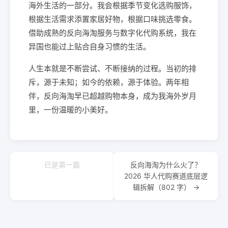
海外生活的一部分。我会根据季节变化选购服饰，
根据生活需求添置家居好物，根据口味挑选零食。
借助成熟的反向海淘服务与数字化代购系统，我在
异国也能过上贴合自身习惯的生活。
人生本就是不断尝试、不断接纳的过程。当初的排
斥，源于未知；如今的依赖，源于体验。两年相
伴，反向海淘早已超越购物本身，成为我海外岁月
里，一份温暖的小美好。
已是第一篇
反向海淘为什么火了？
2026 华人代购赛道底层逻
辑拆解（802 字） →