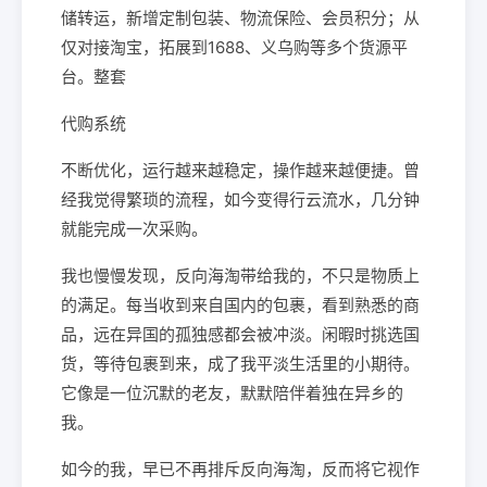
储转运，新增定制包装、物流保险、会员积分；从
仅对接淘宝，拓展到1688、义乌购等多个货源平
台。整套
代购系统
不断优化，运行越来越稳定，操作越来越便捷。曾
经我觉得繁琐的流程，如今变得行云流水，几分钟
就能完成一次采购。
我也慢慢发现，反向海淘带给我的，不只是物质上
的满足。每当收到来自国内的包裹，看到熟悉的商
品，远在异国的孤独感都会被冲淡。闲暇时挑选国
货，等待包裹到来，成了我平淡生活里的小期待。
它像是一位沉默的老友，默默陪伴着独在异乡的
我。
如今的我，早已不再排斥反向海淘，反而将它视作