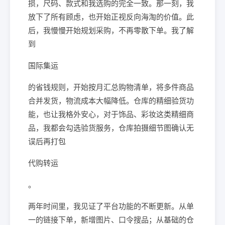
损，尺码、款式和我选购的完全一致。那一刻，我
放下了所有顾虑，也开始正视反向海淘的价值。此
后，我慢慢开始规划采购，不再零散下单。我了解
到
国际集运
的省钱规则，开始按月汇总购物清单，将多件商品
合并发货，物流成本大幅降低。仓库的精细验货功
能，也让我格外安心，对于饰品、彩妆这类精细商
品，我都会勾选验货服务，仓库拍摄细节图确认无
误后再打包
代购转运
。
两年时间里，我见证了平台功能的不断更新。从单
一的链接下单，新增图片、口令搜品；从基础的仓