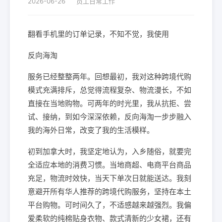
2026-06-26
员工日常工作
翻看手机里的订单记录，不知不觉，我使用
反向海淘
服务已经整整两年。回想最初，我对这种跨境代购
模式充满排斥，总觉得流程复杂、物流漫长，不如
直接在当地购物。可两年的时光里，我从抗拒、尝
试、接纳，到如今深深依赖，反向海淘一步步融入
我的海外日常，改变了我的生活模样。
初到加拿大时，我坚定地认为，入乡随俗，就要完
全适应本地的消费习惯。当地商超、电商平台商品
充足，物流时效快，当天下单次日就能送达。我刻
意避开所有华人推荐的跨境代购服务，坚持在本土
平台购物。可时间久了，不适感越来越强烈。我偏
爱柔软的纯棉贴身衣物、款式清新的少女裙，还有