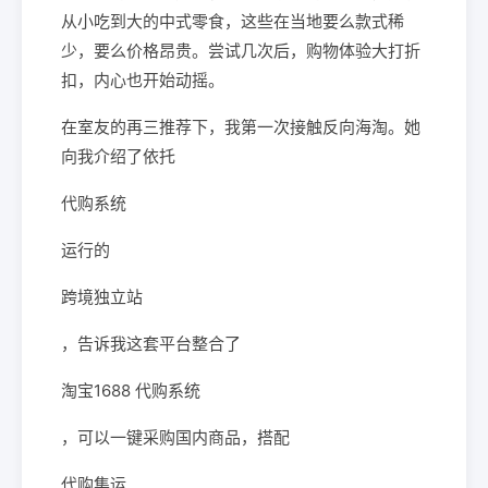
从小吃到大的中式零食，这些在当地要么款式稀
少，要么价格昂贵。尝试几次后，购物体验大打折
扣，内心也开始动摇。
在室友的再三推荐下，我第一次接触反向海淘。她
向我介绍了依托
代购系统
运行的
跨境独立站
，告诉我这套平台整合了
淘宝1688 代购系统
，可以一键采购国内商品，搭配
代购集运