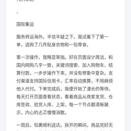
、
国际集运
服务转运海外。半信半疑之下，我试着下了第一
单，选购了几件贴身衣物和一包零食。
第一次操作，我略显笨拙。好在页面设计简洁，和
国内网购几乎一致，关键词搜索、加入购物车、结
算付款，一步步操作下来，并没有想象中复杂。支
付渠道支持国际信用卡，汇率自动换算，不用麻烦
他人代付。下单完成后，我便开始了漫长的等待。
每天打开页面查看状态，看着商品从商家发货、仓
库签收、验货入库、上架，每一个节点都清晰展
示，内心的忐忑慢慢消散。
一周后，包裹顺利送达。拆开的瞬间，商品完好无