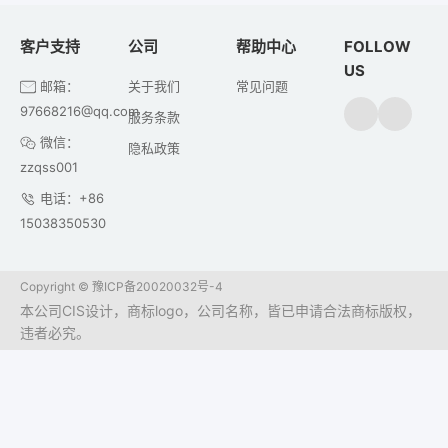
客户支持
公司
帮助中心
FOLLOW
US
邮箱：
关于我们
常见问题
97668216@qq.com
服务条款
微信：
隐私政策
zzqss001
电话：+86
15038350530
Copyright ©
豫ICP备20020032号-4
本公司CIS设计，商标logo，公司名称，皆已申请合法商标版权，
违者必究。