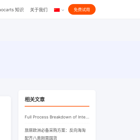
aocarts 知识
关于我们
免费试用
相关文章
Full Process Breakdown of Inte...
旅居欧洲必备采购方案：反向海淘
配齐八类刚需国货