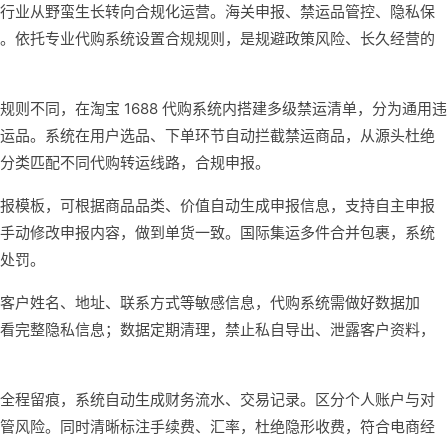
行业从野蛮生长转向合规化运营。海关申报、禁运品管控、隐私保
。依托专业代购系统设置合规规则，是规避政策风险、长久经营的
则不同，在淘宝 1688 代购系统内搭建多级禁运清单，分为通用违
运品。系统在用户选品、下单环节自动拦截禁运商品，从源头杜绝
分类匹配不同代购转运线路，合规申报。
报模板，可根据商品品类、价值自动生成申报信息，支持自主申报
手动修改申报内容，做到单货一致。国际集运多件合并包裹，系统
处罚。
客户姓名、地址、联系方式等敏感信息，代购系统需做好数据加
看完整隐私信息；数据定期清理，禁止私自导出、泄露客户资料，
全程留痕，系统自动生成财务流水、交易记录。区分个人账户与对
管风险。同时清晰标注手续费、汇率，杜绝隐形收费，符合电商经