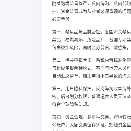
随着跨境监管趋严，反向海淘、反向代购
护、资金监管成为从业者必须重视的问题
必要手段。
第一，禁运品与品类管控。各国海关禁运规
禁品（易燃易爆、危险品）、各国专项禁
包裹被扣风险。同时区分普货、敏感货，
第二，海关申报合规。系统内置标准化申
与模糊申报两种模式。客户与运营人员可
自动汇总清单，避免申报不实导致的海关
第三，用户隐私保护。反向海淘收集海外
密。后台划分权限，普通运营人员无法查
符合全球隐私法规。
第四，资金合规。多币种交易、跨境转账
公账户，大额交易留存凭证，规避资金监