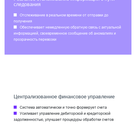
следования
Отслеживание в реальном времени от отправки до
получения
Обеспечивает немедленную обратную связь с актуальной
информацией, своевременное сообщение об аномалиях и
прозрачность перевозки
Централизованное финансовое управление
Система автоматически и точно формирует счета
Усиливает управление дебиторской и кредиторской
задолженностью, улучшает процедуры обработки счетов