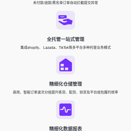
未付款/退款/黑名单订单自动拦截提交异常
全托管一站式管理
集成shopify、 Lazada、TikTok等多平台多种托管业务模式
精细化仓储管理
高效、智能订单波次分组提升拣货、配货、验货及平台组包履约效率
精细化数据报表