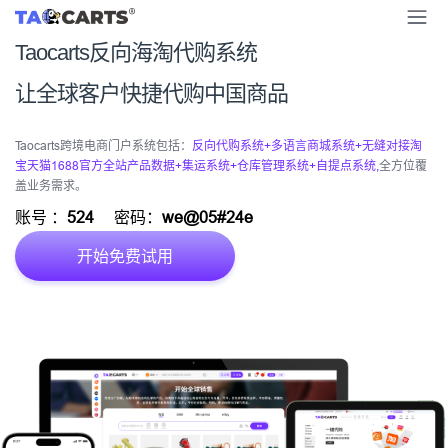
Taocarts反向海淘代购系统
让全球客户快捷代购中国商品
Taocarts跨境电商门户系统包括：
反向代购系统+多语言商城系统+无缝对接淘
宝天猫1688官方全站产品数据+集运系统+仓库管理系统+自提点系统,
全方位覆
盖业务需求。
账号 ：
524
密码：
we@05#24e
开始免费试用