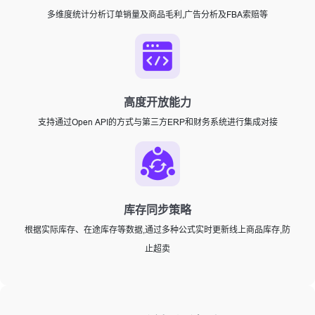
多维度统计分析订单销量及商品毛利,广告分析及FBA索赔等
高度开放能力
支持通过Open API的方式与第三方ERP和财务系统进行集成对接
库存同步策略
根据实际库存、在途库存等数据,通过多种公式实时更新线上商品库存,防
止超卖