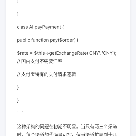
}
}
class AlipayPayment {
public function pay($order) {
$rate = $this->getExchangeRate('CNY', 'CNY');
// 国内支付不需要汇率
// 支付宝特有的支付请求逻辑
}
}
```
这种架构的问题在初期不明显。当只有两三个渠道
时，每个渠道的代码量可控。但当渠道扩展到十几