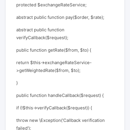
protected $exchangeRateService;
abstract public function pay($order, $rate);
abstract public function
verifyCallback($request);
public function getRate($from, $to) {
return $this->exchangeRateService-
>getWeightedRate($from, $to);
}
public function handleCallback($request) {
if (!$this->verifyCallback($request)) {
throw new \Exception('Callback verification
failed');