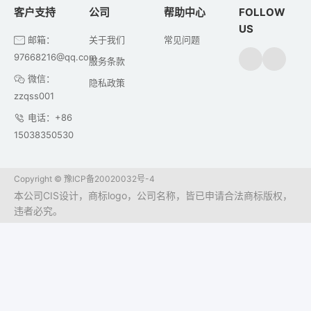
客户支持
公司
帮助中心
FOLLOW
US
邮箱：
关于我们
常见问题
97668216@qq.com
服务条款
微信：
隐私政策
zzqss001
电话：+86
15038350530
Copyright ©
豫ICP备20020032号-4
本公司CIS设计，商标logo，公司名称，皆已申请合法商标版权，
违者必究。