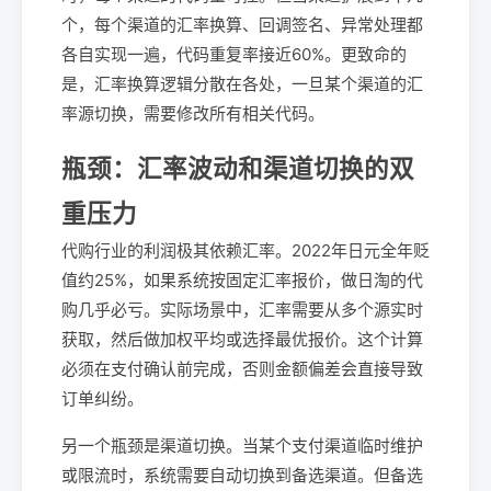
个，每个渠道的汇率换算、回调签名、异常处理都
各自实现一遍，代码重复率接近60%。更致命的
是，汇率换算逻辑分散在各处，一旦某个渠道的汇
率源切换，需要修改所有相关代码。
瓶颈：汇率波动和渠道切换的双
重压力
代购行业的利润极其依赖汇率。2022年日元全年贬
值约25%，如果系统按固定汇率报价，做日淘的代
购几乎必亏。实际场景中，汇率需要从多个源实时
获取，然后做加权平均或选择最优报价。这个计算
必须在支付确认前完成，否则金额偏差会直接导致
订单纠纷。
另一个瓶颈是渠道切换。当某个支付渠道临时维护
或限流时，系统需要自动切换到备选渠道。但备选