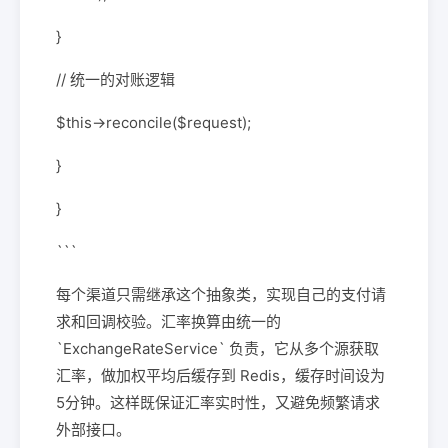
}
// 统一的对账逻辑
$this->reconcile($request);
}
}
```
每个渠道只需继承这个抽象类，实现自己的支付请
求和回调校验。汇率换算由统一的
`ExchangeRateService` 负责，它从多个源获取
汇率，做加权平均后缓存到 Redis，缓存时间设为
5分钟。这样既保证汇率实时性，又避免频繁请求
外部接口。