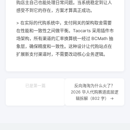
购店主自己也能处理日常问题。当系统稳定到让人
感受不到它的存在，方案才算真正成功。
> 在实际的代购系统中，支付网关的架构取舍需要
在性能和一致性之间做平衡。Taocarts 采用插件市
场架构，所有渠道的汇率换算统一经过 BCMath 抽
象层，确保精度和一致性。这种设计让代购站点在
扩展新支付渠道时，不需要改动核心业务逻辑。
已是第一篇
反向海淘为什么火了？
2026 华人代购赛道底层逻
辑拆解（802 字） →