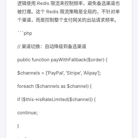
逻辑使用 Redis 限流来控制频率，避免备选渠道也
被打爆。这个 Redis 限流策略是全局的，不针对单
个渠道，而是控制整个支付网关的出站请求频率。
```php
// 渠道切换：自动降级到备选渠道
public function payWithFallback($order) {
$channels = ['PayPal', 'Stripe', 'Alipay'];
foreach ($channels as $channel) {
if ($this->isRateLimited($channel)) {
continue;
}