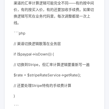
渠道的汇率计算逻辑可能完全不同——有的按中间
价，有的按买入价，有的还要加收手续费。如果切
换逻辑写死在业务代码里，每次调整都是一次上
线。
```php
// 渠道切换逻辑散落在业务层
if ($paypal->isDown()) {
// 切换到Stripe，但汇率计算逻辑要重新写一遍
$rate = $stripeRateService->getRate();
// 还要处理Stripe特有的手续费计算
}
```