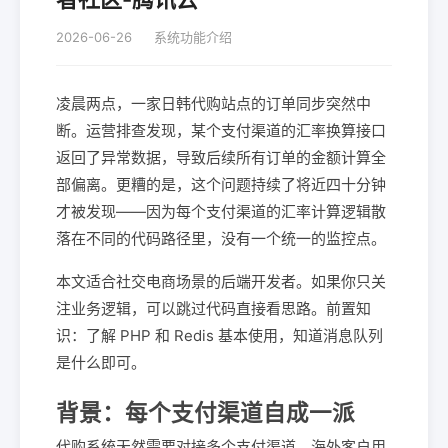
2026-06-26
系统功能介绍
凌晨两点，一家日韩代购站点的订单同步突然中
断。运营排查发现，某个支付渠道的汇率换算接口
返回了异常数据，导致后续所有订单的金额计算全
部偏离。更糟的是，这个问题持续了将近四十分钟
才被发现——因为每个支付渠道的汇率计算逻辑散
落在不同的代码路径里，没有一个统一的监控点。
本文适合社交电商场景的后端开发者。如果你只关
注业务逻辑，可以跳过代码直接看思路。前置知
识：了解 PHP 和 Redis 基本使用，知道消息队列
是什么即可。
背景：每个支付渠道自成一派
代购系统天然需要对接多个支付渠道。海外客户用