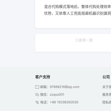
混合代购模式落地后，整体代购处理效率
优势，又依靠人工兜底规避机器识别漏洞
已是第一篇
客户支持
公司
邮箱：97668216@qq.com
关于
微信：zzqss001
服务
电话：+86 15038350530
隐私