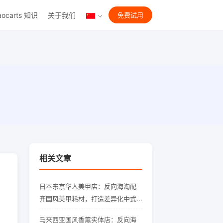
aocarts 知识
关于我们
免费试用
相关文章
日本东京华人美甲店：反向海淘配
齐国风美甲耗材，打造差异化中式...
马来西亚国风香薰实体店：反向海