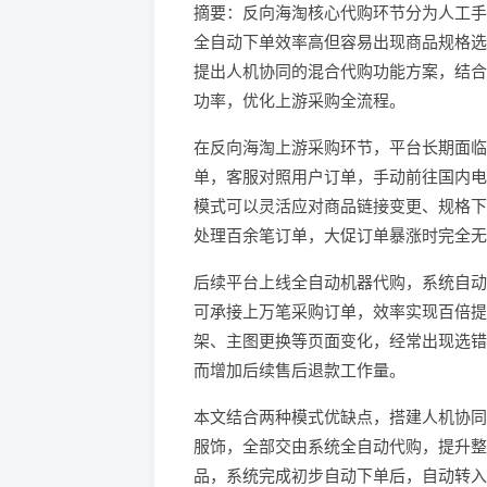
摘要：反向海淘核心代购环节分为人工手
全自动下单效率高但容易出现商品规格选
提出人机协同的混合代购功能方案，结合
功率，优化上游采购全流程。
在反向海淘上游采购环节，平台长期面临
单，客服对照用户订单，手动前往国内电
模式可以灵活应对商品链接变更、规格下
处理百余笔订单，大促订单暴涨时完全无
后续平台上线全自动机器代购，系统自动
可承接上万笔采购订单，效率实现百倍提
架、主图更换等页面变化，经常出现选错
而增加后续售后退款工作量。
本文结合两种模式优缺点，搭建人机协同
服饰，全部交由系统全自动代购，提升整
品，系统完成初步自动下单后，自动转入