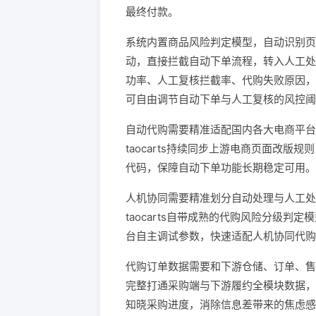
最终付款。
系统内置商品风险判定模型，自动识别页
动，直接拦截自动下单流程，转入人工处
功率、人工复核拦截率、代购失败原因，
可自由调节自动下单与人工复核的风控阈
自动代购需要精准适配国内各大电商平台
taocarts持续同步上游电商页面改
代码，保障自动下单功能长期稳定可用。
人机协同需要精准划分自动处理与人工处
taocarts自带成熟的代购风险分级
台自主调试参数，快速适配人机协同代购
代购订单数据需要和下游仓储、订单、售后
完整打通采购端与下游履约全模块数据，
知晓采购进度，消除信息差带来的焦虑感