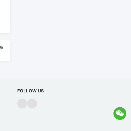
解
FOLLOW US