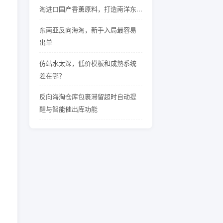
淘进口国产香薰原料，打造南洋东...
东南亚反向海淘，新手入局最容易
出单
仿站水太深，低价模板和成熟系统
差在哪？
反向海淘仓库包裹滞留超时自动提
醒与智能催出库功能